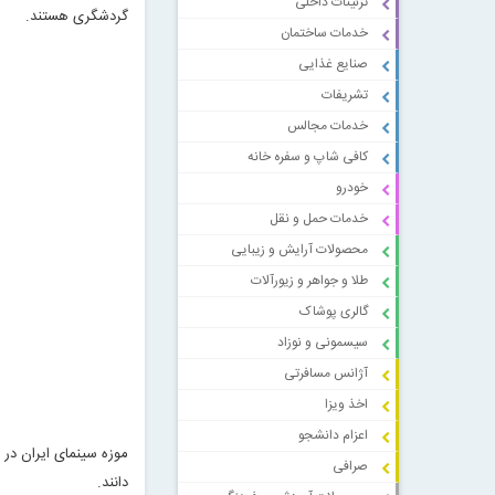
تزئینات داخلی
گردشگری هستند.
خدمات ساختمان
صنایع غذایی
تشریفات
خدمات مجالس
کافی شاپ و سفره خانه
خودرو
خدمات حمل و نقل
محصولات آرایش و زیبایی
طلا و جواهر و زیورآلات
گالری پوشاک
سیسمونی و نوزاد
آژانس مسافرتی
اخذ ویزا
اعزام دانشجو
موزه سینمای ایران در
صرافی
دانند.