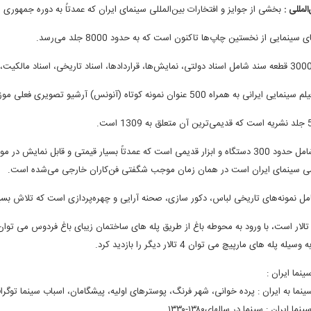
مللی ‌:
بخشی از جوایز و افتخارات بین‌المللی سینمای ایران که عمدتاً به دوره جمهوری 
نمایی از نخستین چاپ‌ها تاکنون است که به حدود 8000 جلد می‌رسد.
 سینمای ایران است در همان زمان موجب شگفتی فن‌کاران خارجی می‌شده است.
ل نمونه‌های تاریخی لباس‌، دکور سازی‌، صحنه آرایی و چهره‌پردازی است که تلاش بسیا
ه های مارپیچ می توان 4 تالار دیگر را بازدید کرد.
ینما ایران :
ینما به ایران : پرده خوانی، شهر فرنگ، پوسترهای اولیه، پیشگامان، اسباب سینما توگرا
ما ایران : سینما در سالهای١٣٨٠-١٣٣٠