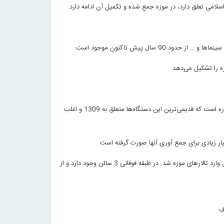
اسلامی تعلق دارد، در موزه جمع شده و تکمیل آن ادامه دارد.
شامل حدود 300 دستگاه و ابزار قدیمی است که عمدتاً بسیار قیمتی و قابل نمایش در موزه است که قدیمی‌ترین این دستگاه‌ها متعلق به 1309 و اغلب
ر زیادی برای جمع آوری آنها صورت گرفته است‌.
تالارهای موزه شامل 7 تالار است، با ورود به محوطه باغ از طریق پله های ساختمان زیبای باغ فردوس می توان وارد تالارهای موزه شد. در طبقه فوقانی 3 سالن وجود دارد و از
ف