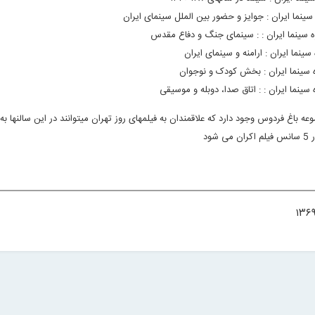
 سینما ایران : جوایز و حضور بین الملل سینمای ایران
زه سینما ایران : : سینمای جنگ و دفاع مقدس
 سینما ایران : ارامنه و سینمای ایران
ه سینما ایران : بخش کودک و نوجوان
 سینما ایران : : اتاق صدا، دوبله و موسیقی
عه باغ فردوس وجود دارد که علاقمندان به فیلمهای روز تهران میتوانند در این سالنها به
شود