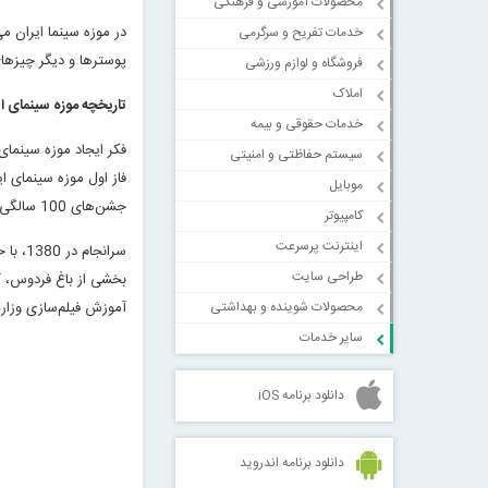
محصولات آموزشی و فرهنگی
در موزه سینما ایران م
خدمات تفریح و سرگرمی
پوسترها و دیگر چیزهای
فروشگاه و لوازم ورزشی
املاک
تاریخچه موزه سینمای ای
خدمات حقوقی و بیمه
سیستم حفاظتی و امنیتی
فاز اول موزه سینمای ای
موبایل
جشن‌های 100 سالگی سینمای ایران‌، آغاز فعالیت‌های موزه سینما بود.
کامپیوتر
اینترنت پرسرعت
سرانج
طراحی سایت
بخشی از باغ فردوس‌، 
محصولات شوینده و بهداشتی
آموزش فیلم‌سازی وزار
سایر خدمات
دانلود برنامه iOS
دانلود برنامه اندروید