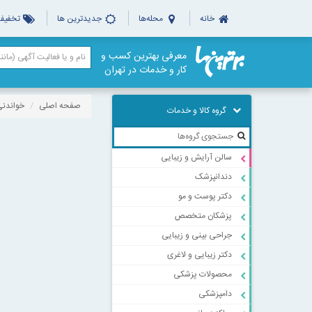
خانه
محله‌ها
جدیدترین ها
تخفیف‌
معرفی بهترین کسب و
کار و خدمات در تهران
صفحه اصلی
خواندنی
گروه کالا و خدمات
سالن آرایش و زیبایی
دندانپزشک
دکتر پوست و مو
پزشکان متخصص
جراحی بینی و زیبایی
دکتر زیبایی و لاغری
محصولات پزشکی
دامپزشکی