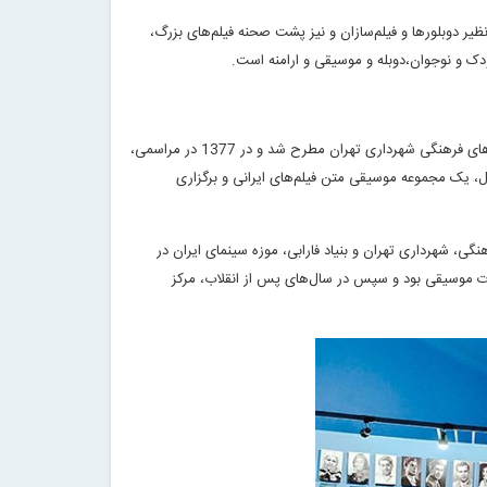
یر دوبلورها و فیلم‌سازان و نیز پشت صحنه فیلم‌های بزرگ،
دک و نوجوان،دوبله و موسیقی و ارامنه است.
فکر ایجاد موزه سینمای ایران در 1373 با حمایت مهندس سیدمحمد بهشتی در زمان ریاست مرکز توسعه فضاهای فرهنگی شهرداری تهران مطرح شد و در 1377 در مراسمی‌،
تال‌، یک مجموعه موسیقی متن فیلم‌های ایرانی و برگزاری
 فرهنگی‌، شهرداری تهران و بنیاد فارابی‌، موزه سینمای ایران در
ت موسیقی بود و سپس در سال‌های پس از انقلاب‌، مرکز