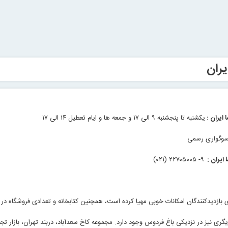
یران
 ایران :
یکشنبه تا پنجشنبه ۹ الی ۱۷ و جمعه ها و ایام تعطیل ۱۴ الی ۱۷
 سوگواری رسمی
 ایران :
۹- ۲۲۷۰۵۰۰۵ (۰۲۱)
بازدیدکنندگان امکانات خوبی مهیا کرده است، همچنین کتابخانه و تعدادی فروشگاه در ا
ری نیز در نزدیکی باغ فردوس وجود دارد. مجموعه کاخ سعدآباد، دربند تهران، بازار ت