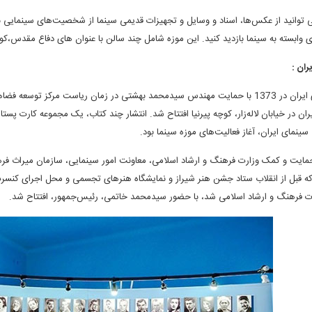
ی توانید از عکس‌ها، اسناد و وسایل و تجهیزات قدیمی سینما از شخصیت‌های سینمایی نظ
 وابسته به سینما بازدید کنید. این موزه شامل چند سالن با عنوان های دفاع مقدس،کو
ران :
ران در خیابان لاله‌زار، کوچه پیرنیا افتتاح شد. انتشار چند کتاب‌، یک مجموعه کارت پس
ام در 1380، با حمایت و کمک وزارت فرهنگ و ارشاد اسلامی‌، معاونت امور سینمایی‌، سازمان میراث
که قبل از انقلاب ستاد جشن هنر شیراز و نمایشگاه هنرهای تجسمی و محل اجرای کنسر
ت فرهنگ و ارشاد اسلامی شد، با حضور سیدمحمد خاتمی‌، رئیس‌جمهور، افتتاح شد.