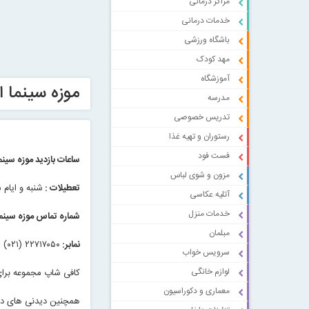
مراکز درمانی
خدمات درمانی
باشگاه ورزشی
مهد کودک
آموزشگاه
موزه سینما ا
مدرسه
تدریس خصوصی
رستوران و تهیه غذا
فست فود
ساعات بازدید موزه سینما
مزون و شوی لباس
تعطیلات :
شنبه و ایام
آتلیه عکاسی
خدمات منزل
شماره تماس موزه سینما
مبلمان
نمابر:
۲۲۷۱۷۰۵۰ (۰۲۱)
سرویس خواب
لوازم خانگی
کافی شاپ مجموعه برای 
معماری و دکوراسیون
همچنین دیدنی های دیگ