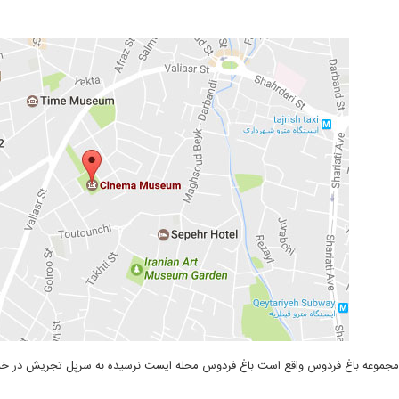
 مجموعه باغ فردوس واقع است باغ فردوس محله ایست نرسیده به سرپل تجریش در خیابا