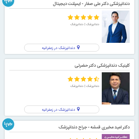
دندانپزشکی دکتر علی صفار - ایمپلنت دیجیتال
دندانپزشک
| دندانپزشک
دندانپزشک در زعفرانیه
کلینیک دندانپزشکی دکتر حضرتی
دندانپزشک
| دندانپزشک
دندانپزشک در زعفرانیه
دکتر امید مخبری قمشه - جراح دندانپزشک