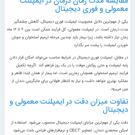
مقایسه مدت زمان درمان در ایمپلنت
معمولی و فوری دیجیتال
یکی از مهم‌ترین دلایل محبوبیت ایمپلنت فوری دیجیتال، کاهش چشمگیر
مدت درمان است. در ایمپلنت معمولی، کل فرآیند ممکن است بین ۶ تا ۱۲ ماه
زمان نیاز داشته باشد، زیرا بیمار باید چندین مرحله ترمیم استخوان و جوش
خوردن ایمپلنت را پشت سر بگذارد.
در مقابل، ایمپلنت فوری دیجیتال در شرایط مناسب می‌تواند امکان قرار دادن
پایه ایمپلنت و حتی روکش موقت را در یک روز فراهم کند. اگرچه تکمیل
فرآیند ترمیم استخوان همچنان زمان‌بر است، اما بیمار از همان ابتدا ظاهر و
عملکرد بهتری خواهد داشت و نیاز به انتظار طولانی برای جایگزینی دندان از
بین می‌رود.
تفاوت میزان دقت در ایمپلنت معمولی و
دیجیتال
دقت یکی از مهم‌ترین مزایای ایمپلنت دیجیتال محسوب می‌شود. استفاده از
اسکن سه‌بعدی دندان، تصاویر CBCT و نرم‌افزارهای طراحی باعث می‌شود