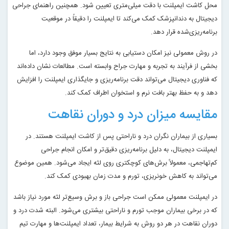
محل کاشت ایمپلنت با دقت میلی‌متری تعیین شود. همچنین راهنمای جراحی
دیجیتال به دندانپزشک کمک می‌کند تا ایمپلنت را دقیقاً در موقعیت
برنامه‌ریزی‌شده قرار دهد.
در روش معمولی نیز امکان دستیابی به نتایج بسیار موفق وجود دارد، اما
بخشی از فرآیند به تجربه و مهارت جراح وابسته است. مطالعات نشان داده‌اند
که فناوری دیجیتال می‌تواند دقت برنامه‌ریزی و جایگذاری ایمپلنت را افزایش
دهد و به حفظ بهتر بافت نرم و استخوان اطراف کمک کند.
مقایسه میزان درد و دوران نقاهت
بسیاری از بیماران نگران درد و ناراحتی پس از کاشت ایمپلنت هستند. در
ایمپلنت دیجیتال، به دلیل برنامه‌ریزی دقیق‌تر و امکان انجام جراحی
کم‌تهاجمی، معمولاً برش‌های کوچکتری روی لثه ایجاد می‌شود. همین موضوع
می‌تواند به کاهش خونریزی، تورم و مدت زمان بهبودی کمک کند.
در ایمپلنت معمولی ممکن است جراحی باز و برش وسیع‌تر لثه مورد نیاز باشد
که در برخی بیماران موجب تورم و ناراحتی بیشتری می‌شود. البته شدت درد و
دوران نقاهت در هر دو روش به شرایط بیمار، تعداد ایمپلنت‌ها و مهارت تیم