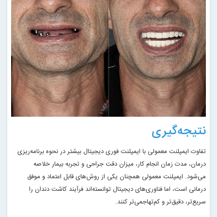
نتیجه‌گیری
تفاوت ایمپلنت معمولی با ایمپلنت فوری دیجیتال بیشتر در نحوه برنامه‌ریزی
درمان، مدت زمان انجام کار، میزان دقت جراحی و تجربه بیمار خلاصه
می‌شود. ایمپلنت معمولی همچنان یکی از روش‌های قابل اعتماد و موفق
درمانی است، اما فناوری‌های دیجیتال توانسته‌اند فرآیند کاشت دندان را
سریع‌تر، دقیق‌تر و کم‌تهاجمی‌تر کنند.