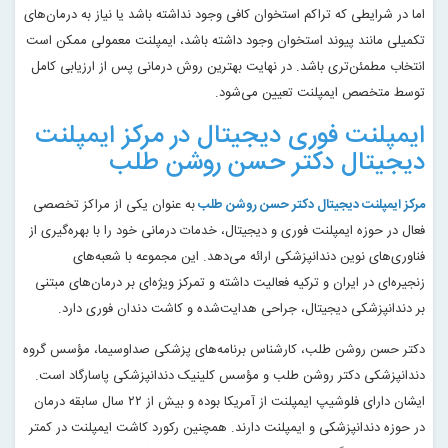
اما در شرایطی که تراکم استخوان کافی وجود نداشته باشد یا نیاز به درمان‌های
تکمیلی مانند پیوند استخوان وجود داشته باشد، ایمپلنت معمولی ممکن است
انتخاب مطمئن‌تری باشد. در نهایت بهترین روش درمانی پس از ارزیابی کامل
توسط متخصص ایمپلنت تعیین می‌شود.
ایمپلنت فوری دیجیتال در مرکز ایمپلنت
دیجیتال دکتر حسن روشن طلب
مرکز ایمپلنت دیجیتال دکتر حسن روشن طلب
به عنوان یکی از مراکز تخصصی
فعال در حوزه ایمپلنت فوری و دیجیتال، خدمات درمانی خود را با بهره‌گیری از
فناوری‌های نوین دندانپزشکی ارائه می‌دهد. این مجموعه با شعبه‌های
زنجیره‌ای در ایران و ترکیه فعالیت داشته و تمرکز ویژه‌ای بر درمان‌های مبتنی
بر دندانپزشکی دیجیتال، جراحی هدایت‌شده و کاشت دندان فوری دارد.
دکتر حسن روشن طلب، کارشناس برنامه‌های پزشکی صداوسیما، مؤسس گروه
دندانپزشکی دکتر روشن طلب و مؤسس کلینیک دندانپزشکی پاسارگاد است.
ایشان دارای فلوشیپ ایمپلنت از آمریکا بوده و بیش از ۲۲ سال سابقه درمان
در حوزه دندانپزشکی و ایمپلنت دارند. همچنین رکورد کاشت ایمپلنت در کمتر