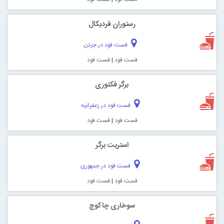
رستوران فردیکال
فست فود در جردن
فست فود
|
فست فود
برگر فکتوری
فست فود در زعفرانیه
فست فود
|
فست فود
استریت برگر
فست فود در جمهوری
فست فود
|
فست فود
سوخاری چاکوچ