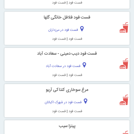
فست فود
|
فست فود
فست فود فلافل خانگی گلها
فست فود در مرزداران
فست فود
|
فست فود
فست فود دیب دمینی - سعادت آباد
فست فود در سعادت آباد
فست فود
|
فست فود
مرغ سوخاری کنتاکی آریو
فست فود در شهرک اکباتان
فست فود
|
فست فود
پیتزا سیب