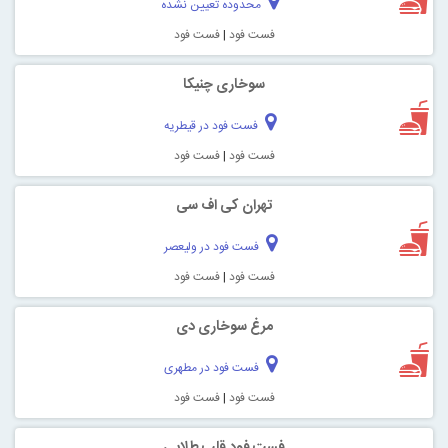
محدوده تعیین نشده
فست فود
|
فست فود
سوخاری چنیکا
فست فود در قیطریه
فست فود
|
فست فود
تهران کی‌ اف‌ سی
فست فود در ولیعصر
فست فود
|
فست فود
مرغ سوخاری دی
فست فود در مطهری
فست فود
|
فست فود
فست‌ فود قلب طلایی