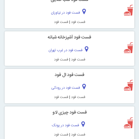
فست فود در نیاوران
فست فود
|
فست فود
فست فود آشپزخانه شبانه
فست فود در غرب تهران
فست فود
|
فست فود
فست فود ال فود
فست فود در رودکی
فست فود
|
فست فود
فست فود چیزی لاو
فست فود در پونک
فست فود
|
فست فود