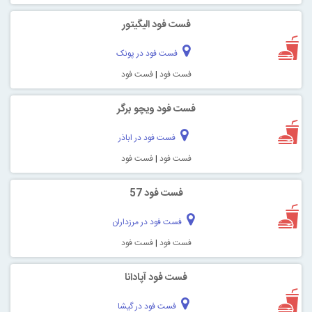
فست فود الیگیتور
فست فود در پونک
فست فود
|
فست فود
فست فود ویچو برگر
فست فود در اباذر
فست فود
|
فست فود
فست فود 57
فست فود در مرزداران
فست فود
|
فست فود
فست فود آپادانا
فست فود در گیشا