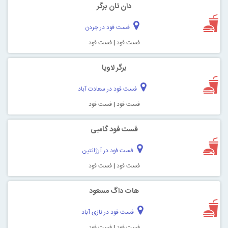
دان تان برگر
فست فود در جردن
فست فود
|
فست فود
برگر لاویا
فست فود در سعادت آباد
فست فود
|
فست فود
فست فود گامبی
فست فود در آرژانتین
فست فود
|
فست فود
هات داگ مسعود
فست فود در نازی آباد
فست فود
|
فست فود