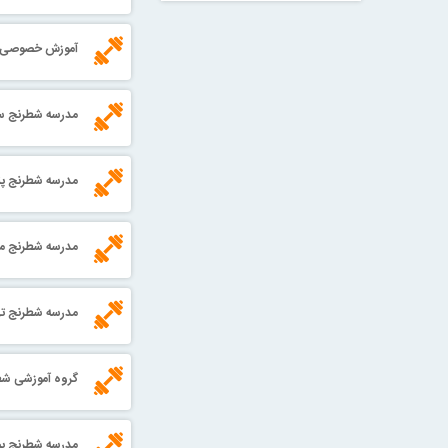
آموزش خصوصی ش
مدرسه شطرنج س
مدرسه شطرنج پن
مدرسه شطرنج میر
مدرسه شطرنج ته
گروه آموزشی شط
مدرسه شطرنج پی