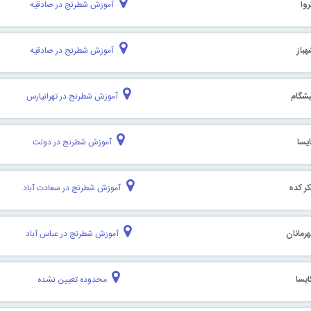
وا
آموزش شطرنج در صادقیه
باز
آموزش شطرنج در صادقیه
شگام
آموزش شطرنج در تهرانپارس
یسا
آموزش شطرنج در دولت
ر کده
آموزش شطرنج در سعادت آباد
رمانان
آموزش شطرنج در عباس آباد
یسا
محدوده تعیین نشده