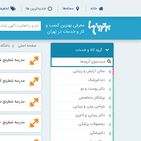
خانه
محله‌ها
جدیدترین ها
تخفیف‌
معرفی بهترین کسب و
کار و خدمات در تهران
صفحه اصلی
باشگاه
گروه کالا و خدمات
مدرسه شطرنج ش
سالن آرایش و زیبایی
دندانپزشک
مدرسه شطرنج آه
دکتر پوست و مو
پزشکان متخصص
مدرسه شطرنج د
جراحی بینی و زیبایی
دکتر زیبایی و لاغری
مدرسه شطرنج -آت
محصولات پزشکی
دامپزشکی