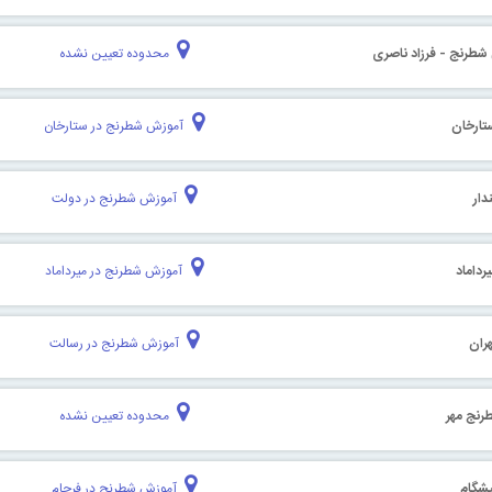
طرنج - فرزاد ناصری
محدوده تعیین نشده
تارخان
آموزش شطرنج در ستارخان
دار
آموزش شطرنج در دولت
داماد
آموزش شطرنج در میرداماد
ران
آموزش شطرنج در رسالت
رنج مهر
محدوده تعیین نشده
شگام
آموزش شطرنج در فرجام