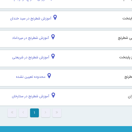
ایتخت
آموزش شطرنج در سید خندان
شی شطرنج
آموزش شطرنج در میرداماد
 پایتخت
آموزش شطرنج در شریعتی
طرنج
محدوده تعیین نشده
ان
آموزش شطرنج در ستارخان
۱