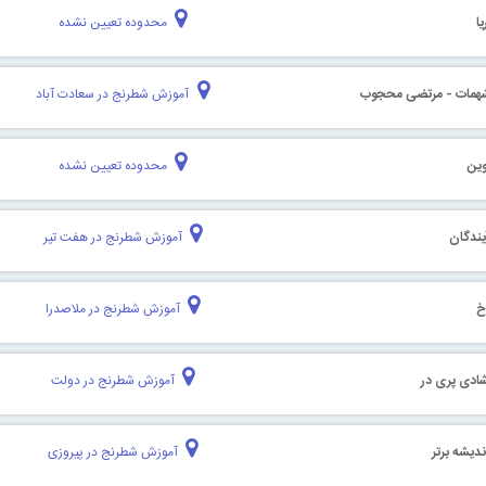
ا
محدوده تعیین نشده
همات - مرتضی محجوب
آموزش شطرنج در سعادت آباد
ین
محدوده تعیین نشده
یندگان
آموزش شطرنج در هفت تیر
خ
آموزش شطرنج در ملاصدرا
ادی پری در
آموزش شطرنج در دولت
دیشه برتر
آموزش شطرنج در پیروزی