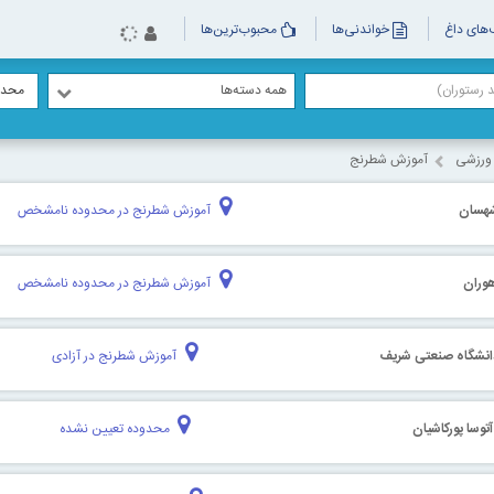
های داغ
خواندنی‌ها
محبوب‌ترین‌ها
همه دسته‌ها
محدو
 ورزشی
آموزش شطرنج
هسان
آموزش شطرنج در محدوده نامشخص
وران
آموزش شطرنج در محدوده نامشخص
انشگاه صنعتی شریف
آموزش شطرنج در آزادی
وسا پورکاشیان
محدوده تعیین نشده