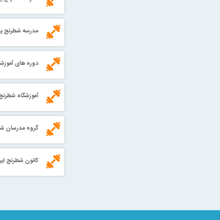
مدرسه شطرنج پ
دوره های آموز
آموزشگاه شطرنج
گروه مدرسان ش
کانون شطرنج ایر