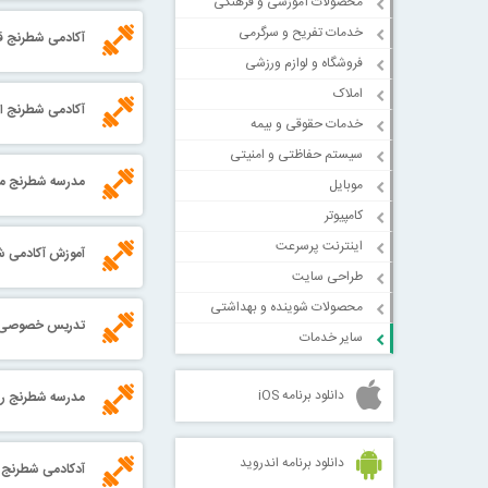
محصولات آموزشی و فرهنگی
خدمات تفریح و سرگرمی
آکادمی شطرنج 
فروشگاه و لوازم ورزشی
املاک
آکادمی شطرنج ان
خدمات حقوقی و بیمه
سیستم حفاظتی و امنیتی
مدرسه شطرنج مه
موبایل
کامپیوتر
اینترنت پرسرعت
آموزش آکادمی 
طراحی سایت
محصولات شوینده و بهداشتی
تدریس خصوصی ش
سایر خدمات
دانلود برنامه iOS
مدرسه شطرنج رو
دانلود برنامه اندروید
آدکادمی شطرنج آپ