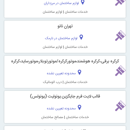
لوازم ساختمان در مرزداران
خدمات ساختمان
|
لوازم ساختمان
تهران نانو
لوازم ساختمان در نارمک
خدمات ساختمان
|
لوازم ساختمان
کره برقی،کرکره هوشمند،موتورکرکره/موتورتوبلار،موتورساید،کرکره
محدوده تعیین نشده
خدمات ساختمان
|
درب اتوماتیک
قالب لایت فرم جایگزین یونولیت (یونولس)
محدوده تعیین نشده
خدمات ساختمان
|
مصالح ساختمان