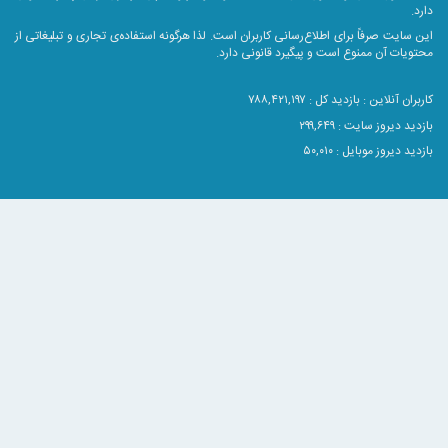
ت صرفاً برای اطلاع‌رسانی کاربران است. لذا هرگونه استفاده‌ی تجاری و تبلیغاتی از
 آن ممنوع است و پیگیرد قانونی دارد.
آنلاین :
بازدید کل : ۷۸۸,۴۲۱,۱۹۷
وز سایت : ۲۹۹,۶۴۹
وز موبایل : ۵۰,۰۱۰