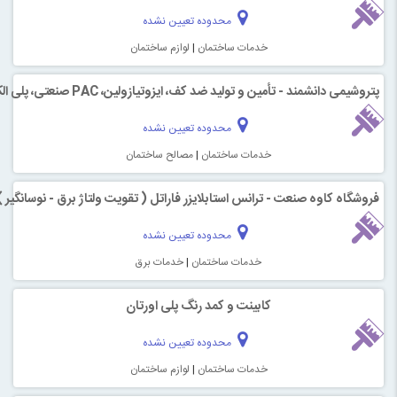
محدوده تعیین نشده
خدمات ساختمان
|
لوازم ساختمان
 دانشمند - تأمین و تولید ضد کف، ایزوتیازولین، PAC صنعتی، پلی‌ الکترولیت
محدوده تعیین نشده
خدمات ساختمان
|
مصالح ساختمان
اه کاوه صنعت - ترانس استابلایزر فاراتل ( تقویت ولتاژ برق - نوسانگیر )
محدوده تعیین نشده
خدمات ساختمان
|
خدمات برق
کابینت و کمد رنگ پلی اورتان
محدوده تعیین نشده
خدمات ساختمان
|
لوازم ساختمان