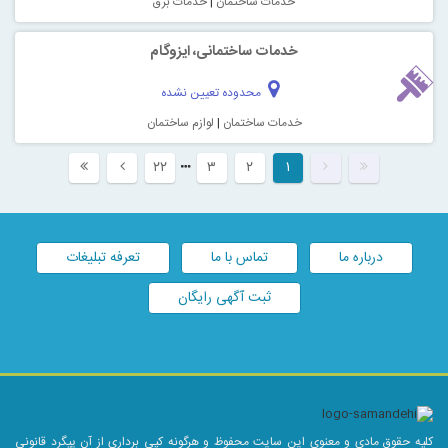
خدمات ساختمان
|
خدمات برق
خدمات ساختمانی، ایزوگام
محدوده تعیین نشده
خدمات ساختمان
|
لوازم ساختمان
۲۲
۳
۲
۱
درباره ما
تماس با ما
تعرفه تبلیغات
ثبت آگهی رایگان
وق مادی و معنوی این سایت محفوظ و هرگونه کپی برداری از آن پیگرد قانونی