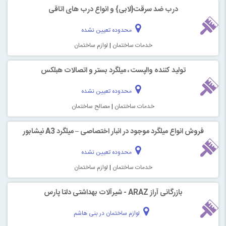
درب ضد سرقت{لابی} و انواع درب های اتاقی
محدوده تعیین نشده
خدمات ساختمان
|
لوازم ساختمان
تولید کننده والپست ، میلگرد بستر و اتصالات هبلکس
محدوده تعیین نشده
خدمات ساختمان
|
مصالح ساختمان
روش انواع میلگرد موجود در انبار اختصاصی – میلگرد A3 نیشابور
محدوده تعیین نشده
خدمات ساختمان
|
لوازم ساختمان
بازرگانی آراز ARAZ - شیرآلات بهداشتی دلتا پارس
لوازم ساختمان در بنی هاشم