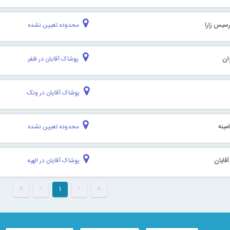
رسیس زارا
محدوده تعیین نشده
ان
پوشاک آقایان در ظفر
پوشاک آقایان در ونک
مینه
محدوده تعیین نشده
قایان
پوشاک آقایان در الهیه
۱