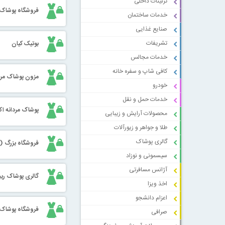
تزئینات داخلی
فروشگاه پوشاک 
خدمات ساختمان
صنایع غذایی
تشریفات
بوتیک کیان
خدمات مجالس
کافی شاپ و سفره خانه
مزون پوشاک مر
خودرو
خدمات حمل و نقل
پوشاک مردانه ا
محصولات آرایش و زیبایی
طلا و جواهر و زیورآلات
گالری پوشاک
فروشگاه بزرگ (
سیسمونی و نوزاد
آژانس مسافرتی
گالری پوشاک ری
اخذ ویزا
اعزام دانشجو
فروشگاه پوشاک
صرافی