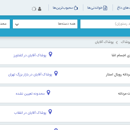
های داغ
خواندنی‌ها
محبوب‌ترین‌ها
همه دسته‌ها
محدو
پوشاک
پوشاک آقایان
 اجسام اشا
پوشاک آقایان در کشاورز
انه رویال استار
پوشاک آقایان در بازار بزرگ تهران
 مردانه
محدوده تعیین نشده
پوشاک آقایان در انقلاب