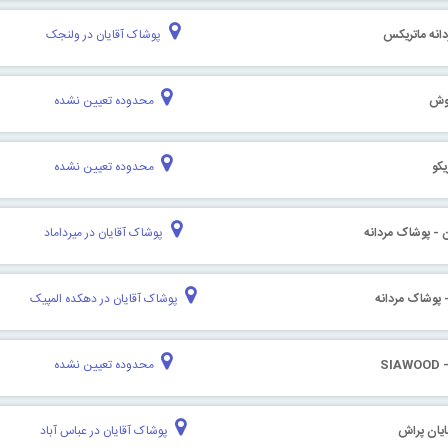
انه ماتریکس
پوشاک آقایان در ولنجک
پوش
محدوده تعیین نشده
کو
محدوده تعیین نشده
ن - پوشاک مردانه
پوشاک آقایان در میرداماد
 پوشاک مردانه
پوشاک آقایان در دهکده المپیک
SI
محدوده تعیین نشده
یان پراش
پوشاک آقایان در عباس آباد