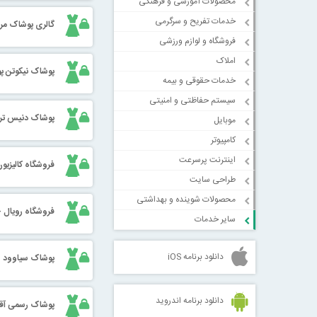
محصولات آموزشی و فرهنگی
خدمات تفریح و سرگرمی
گالری پوشاک مرد
فروشگاه و لوازم ورزشی
املاک
پوشاک نیکوتن 
خدمات حقوقی و بیمه
سیستم حفاظتی و امنیتی
پوشاک دنیس تری
موبایل
کامپیوتر
اینترنت پرسرعت
فروشگاه کالیزیو
طراحی سایت
محصولات شوینده و بهداشتی
فروشگاه رویال -
سایر خدمات
دانلود برنامه iOS
پوشاک سیاوود - AWOOD
دانلود برنامه اندروید
پوشاک رسمی آقا