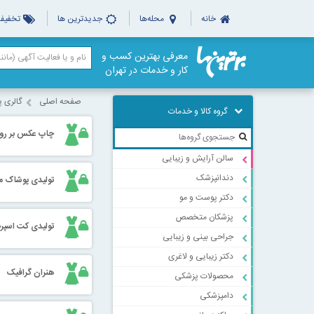
خانه
محله‌ها
جدیدترین ها
تخفیف‌
معرفی بهترین کسب و
کار و خدمات در تهران
صفحه اصلی
گالری 
گروه کالا و خدمات
چاپ عکس بر روی
سالن آرایش و زیبایی
دندانپزشک
تولیدی پوشاک مرد
دکتر پوست و مو
پزشکان متخصص
تولیدی کت اسپرت
جراحی بینی و زیبایی
دکتر زیبایی و لاغری
هنران گرافیک
محصولات پزشکی
دامپزشکی