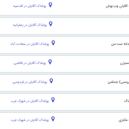
آقایان وب پوش
پوشاک آقایان در اقدسیه
پوشاک آقایان در زعفرانیه
دانه ست من
پوشاک آقایان در سعادت آباد
کسیژن
پوشاک آقایان در فاطمی
ریتس) جنتلمن
پوشاک آقایان در فردوسی
باک
پوشاک آقایان در شهرک غرب
 مکنزی
پوشاک آقایان در شهرک غرب