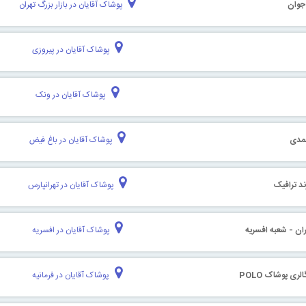
 جوان
پوشاک آقایان در بازار بزرگ تهران
پوشاک آقایان در پیروزی
پوشاک آقایان در ونک
حمدی
پوشاک آقایان در باغ فیض
ند ترافیک
پوشاک آقایان در تهرانپارس
ان - شعبه افسریه
پوشاک آقایان در افسریه
لری پوشاک POLO
پوشاک آقایان در فرمانیه