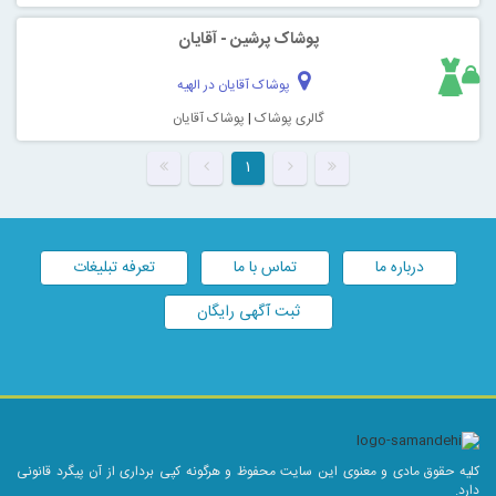
پوشاک پرشین - آقایان
پوشاک آقایان در الهیه
گالری پوشاک
|
پوشاک آقایان
۱
درباره ما
تماس با ما
تعرفه تبلیغات
ثبت آگهی رایگان
کلیه حقوق مادی و معنوی این سایت محفوظ و هرگونه کپی برداری از آن پیگرد قانونی
دارد.