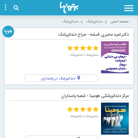
صفحه اصلی
دندانپزشک
دندانپزشک
دکتر امید مخبری قمشه - جراح دندانپزشک
دندانپزشک
| دندانپزشک
دندانپزشک در پاسداران
مرکز دندانپزشکی هومینا - شعبه پاسداران
دندانپزشک
| دندانپزشک