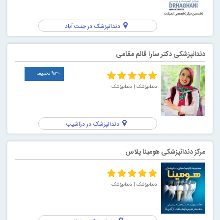
دندانپزشک در جنت آباد
دندانپزشکی دکتر سارا قائم مقامی
%۳۰ تخفیف
دندانپزشک
| دندانپزشک
دندانپزشک در دزاشیب
مرکز دندانپزشکی هومینا پلاس
دندانپزشک
| دندانپزشک