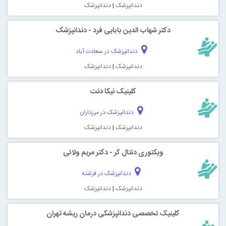
دندانپزشک
|
دندانپزشک
دکتر شهاب الدین بابایی فرد - دندانپزشک
دندانپزشک در سعادت آباد
دندانپزشک
|
دندانپزشک
کلینیک نیکا دنت
دندانپزشک در مرزداران
دندانپزشک
|
دندانپزشک
ویکتوری دنتال کر - دکتر مریم ولائی
دندانپزشک در فرشته
دندانپزشک
|
دندانپزشک
کلینیک تخصصی دندانپزشکی درمان ریشه تهران