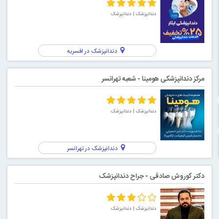
دندانپزشک
| دندانپزشک
دندانپزشک در افسریه
مرکز دندانپزشکی هومینا - شعبه تهرانسر
دندانپزشک
| دندانپزشک
دندانپزشک در تهرانسر
دکتر کوروش صادقی - جراح دندانپزشک
دندانپزشک
| دندانپزشک