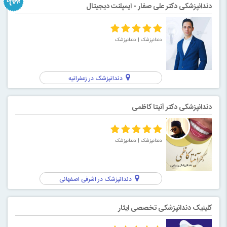
دندانپزشکی دکتر علی صفار - ایمپلنت دیجیتال
دندانپزشک
| دندانپزشک
دندانپزشک در زعفرانیه
دندانپزشكى دكتر آنیتا کاظمی
دندانپزشک
| دندانپزشک
دندانپزشک در اشرفی اصفهانی
کلینیک دندانپزشکی تخصصی ایثار