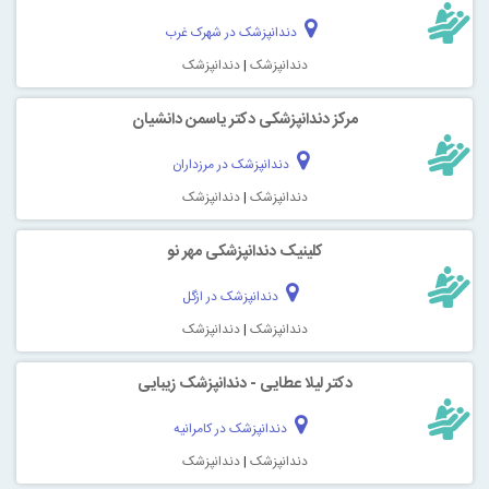
دندانپزشک در شهرک غرب
دندانپزشک
|
دندانپزشک
مركز دندانپزشكی دكتر یاسمن دانشیان
دندانپزشک در مرزداران
دندانپزشک
|
دندانپزشک
کلینیک دندانپزشکی مهر نو
دندانپزشک در ازگل
دندانپزشک
|
دندانپزشک
دکتر لیلا عطایی - دندانپزشک زیبایی
دندانپزشک در کامرانیه
دندانپزشک
|
دندانپزشک