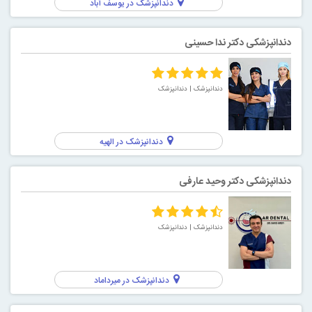
دندانپزشک در یوسف آباد
دندانپزشکی دکتر ندا حسینی
دندانپزشک
| دندانپزشک
دندانپزشک در الهیه
دندانپزشکی دکتر وحید عارفی
دندانپزشک
| دندانپزشک
دندانپزشک در میرداماد