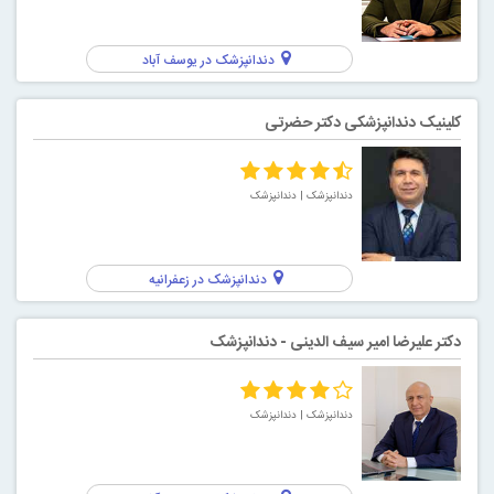
دندانپزشک در یوسف آباد
کلینیک دندانپزشکی دکتر حضرتی
دندانپزشک
| دندانپزشک
دندانپزشک در زعفرانیه
دکتر علیرضا امیر سیف الدینی - دندانپزشک
دندانپزشک
| دندانپزشک