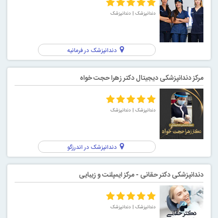
دندانپزشک
| دندانپزشک
دندانپزشک در فرمانیه
مرکز دندانپزشکی دیجیتال دکتر زهرا حجت خواه
دندانپزشک
| دندانپزشک
دندانپزشک در اندرزگو
دندانپزشکی دکتر حقانی - مرکز ایمپلنت و زیبایی
دندانپزشک
| دندانپزشک