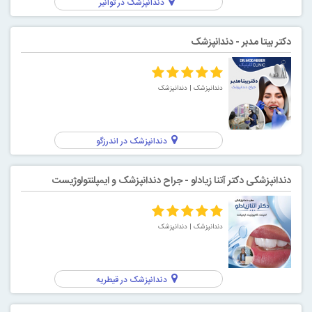
دندانپزشک در توانیر
دکتر بیتا مدبر - دندانپزشک
دندانپزشک
| دندانپزشک
دندانپزشک در اندرزگو
دندانپزشکی دکتر آتنا زیادلو - جراح دندانپزشک و ایمپلنتولوژیست
دندانپزشک
| دندانپزشک
دندانپزشک در قیطریه