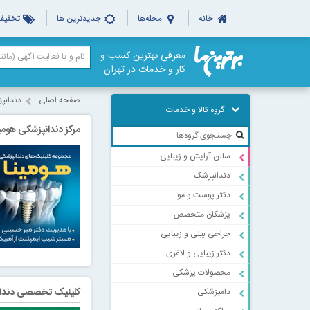
خانه
محله‌ها
جدیدترین ها
تخفیف‌
معرفی بهترین کسب و
کار و خدمات در تهران
صفحه اصلی
دندانپ
گروه کالا و خدمات
مرکز دندانپزشکی هومی
سالن آرایش و زیبایی
دندانپزشک
دکتر پوست و مو
پزشکان متخصص
جراحی بینی و زیبایی
دکتر زیبایی و لاغری
محصولات پزشکی
کلینیک تخصصی دندان
دامپزشکی