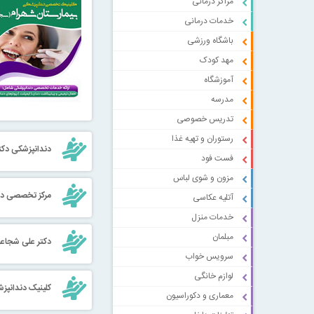
مراکز درمانی
خدمات درمانی
باشگاه ورزشی
مهد کودک
آموزشگاه
مدرسه
تدریس خصوصی
رستوران و تهیه غذا
دندانپزشکی دکت
فست فود
مزون و شوی لباس
مرکز تخصصی دند
آتلیه عکاسی
خدمات منزل
مبلمان
دكتر علی شجاعی
سرویس خواب
لوازم خانگی
کلینیک دندانپز
معماری و دکوراسیون