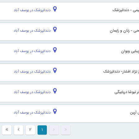
یمی - دندانپزشک
دندانپزشک در یوسف آباد
حی - زنان و زایمان
دندانپزشک در یوسف آباد
یبایی ویوان
دندانپزشک در یوسف آباد
 نژاد افشار- دندانپزشک
دندانپزشک در یوسف آباد
 نیوشا دریابیگی
دندانپزشک در یوسف آباد
 آرین
دندانپزشک در یوسف آباد
۲
۱