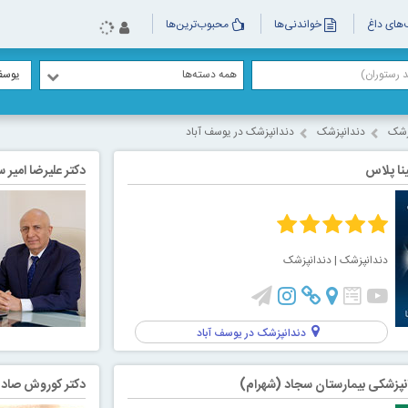
های داغ
خواندنی‌ها
محبوب‌ترین‌ها
همه دسته‌ها
یوسف
زشک
دندانپزشک
دندانپزشک در یوسف آباد
نا پلاس
دکتر علیرضا امیر
دندانپزشک
| دندانپزشک
دندانپزشک در یوسف آباد
پزشکی بیمارستان سجاد (شهرام)
دکتر کوروش صادق