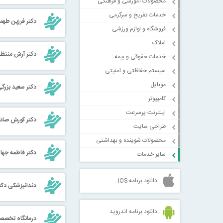
محصولات آموزشی و فرهنگی
خدمات تفریح و سرگرمی
دکتر فرزین طهم
فروشگاه و لوازم ورزشی
املاک
دکتر آرش منتظ
خدمات حقوقی و بیمه
سیستم حفاظتی و امنیتی
موبایل
دکتر سعید بزرگ
کامپیوتر
اینترنت پرسرعت
دکتر کورش صاد
طراحی سایت
محصولات شوینده و بهداشتی
دکتر فاطمه جها
سایر خدمات
دانلود برنامه iOS
دندانپزشکی دکتر
دانلود برنامه اندروید
درمانگاه تخصص