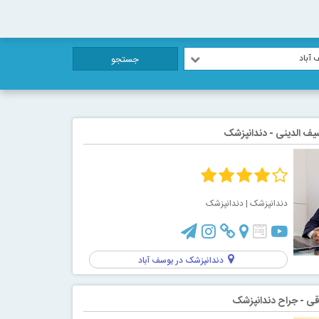
 آباد
جستجو
 سیف الدینی - دندانپزشک
دندانپزشک
| دندانپزشک
دندانپزشک در یوسف آباد
ی - جراح دندانپزشک