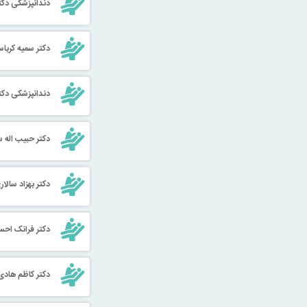
دندانپزشکی دکتر
دکتر سمیه کربا
دندانپزشکی دک
دکتر حبیب اله 
دکتر بهزاد سالا
دکتر فرانک اح
دکتر کاظم هادی