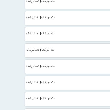
دندانپزشک
|
دندانپزشک
دندانپزشک
|
دندانپزشک
دندانپزشک
|
دندانپزشک
دندانپزشک
|
دندانپزشک
دندانپزشک
|
دندانپزشک
دندانپزشک
|
دندانپزشک
دندانپزشک
|
دندانپزشک