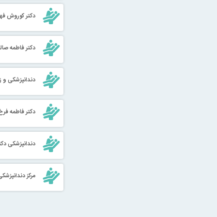
دکتر کوروش فه
دکتر فاطمه صال
دندانپزشکی و ز
دکتر فاطمه فرخ
دندانپزشکی دکتر
مرکز دندانپزشکی