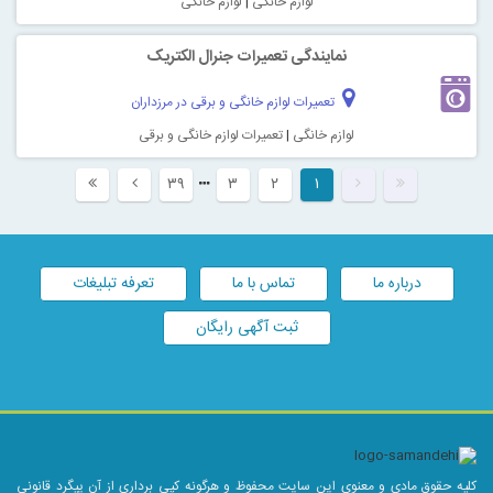
لوازم خانگی
|
لوازم خانگی
نمایندگی تعمیرات جنرال الکتریک
تعمیرات لوازم خانگی و برقی در مرزداران
لوازم خانگی
|
تعمیرات لوازم خانگی و برقی
۳۹
۳
۲
۱
درباره ما
تماس با ما
تعرفه تبلیغات
ثبت آگهی رایگان
کلیه حقوق مادی و معنوی این سایت محفوظ و هرگونه کپی برداری از آن پیگرد قانونی