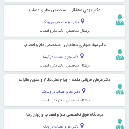
دکتر مهدی دهقانی - متخصص مغز و اعصاب
دکتر مغز و اعصاب در پونک
پزشکان متخصص
|
دکتر مغز و اعصاب
دکتر مونا حجازی دهاقانی - متخصص مغز و اعصاب
دکتر مغز و اعصاب در گیشا
پزشکان متخصص
|
دکتر مغز و اعصاب
دکتر عرفان قربانی مقدم - جراح مغز، نخاع و ستون فقرات
دکتر مغز و اعصاب در ولنجک
پزشکان متخصص
|
دکتر مغز و اعصاب
درمانگاه فوق تخصصی مغز و اعصاب و روان رها
دکتر مغز و اعصاب در ونک