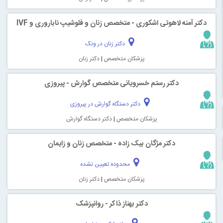
دکتر آمنه لاهوتی اشکوری - متخصص زنان و فلوشیپ ناباروری و IVF
دکتر زنان در ونک
پزشکان متخصص
|
دکتر زنان
دکتر رستم خسرویانی متخصص گوارش - پیروزی
دکتر دستگاه گوارش در پیروزی
پزشکان متخصص
|
دکتر دستگاه گوارش
دکتر مژگان بیک زاده - متخصص زنان و زایمان
محدوده تعیین نشده
پزشکان متخصص
|
دکتر زنان
دکتر بهناز ذاکر - روانپزشک