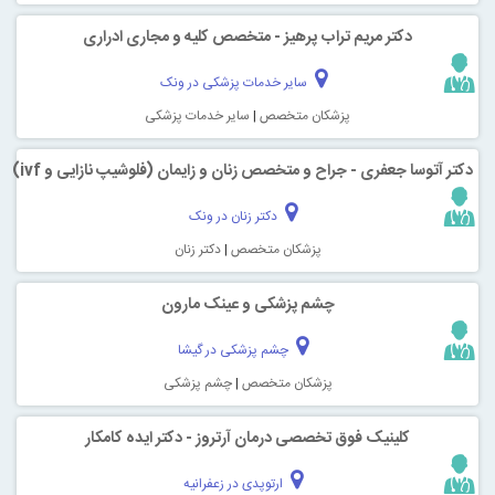
دکتر مریم تراب پرهیز - متخصص کلیه و مجاری ادراری
سایر خدمات پزشکی در ونک
پزشکان متخصص
|
سایر خدمات پزشکی
دکتر آتوسا جعفری - جراح و متخصص زنان و زایمان (فلوشیپ نازایی و ivf)
دکتر زنان در ونک
پزشکان متخصص
|
دکتر زنان
چشم پزشکی و عینک مارون
چشم پزشکی در گیشا
پزشکان متخصص
|
چشم پزشکی
کلینیک فوق تخصصی درمان آرتروز - دکتر ایده کامکار
ارتوپدی در زعفرانیه