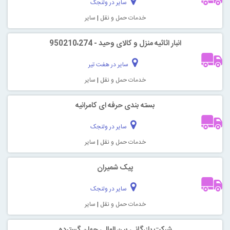
سایر در ولنجک
خدمات حمل و نقل
|
سایر
انبار اثاثیه منزل و کالای وحید - 950210،274
سایر در هفت تیر
خدمات حمل و نقل
|
سایر
بسته بندی حرفه ای کامرانیه
سایر در ولنجک
خدمات حمل و نقل
|
سایر
پیک شمیران
سایر در ولنجک
خدمات حمل و نقل
|
سایر
شرکت بازرگانی بین المللی جهان گسترده