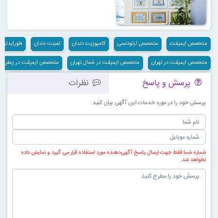
متخصص ایمپلنت
متخصص ارتودنسی
کامپوزیت دندان
لمینت دندان
فلورایدتراپ
متخصص ایمپلنت در تهران
متخصص ایمپلنت در شمال تهران
متخصص ایمپلنت در زعفرانیه
پرسش و پاسخ
نظرات
پرسش خود را در مورد خدمات این آگهی بیان کنید.
شماره شما فقط جهت ارسال پاسخ آگهی‌دهنده مورد استفاده قرار می گیرد و نمایش داده
نخواهد شد.