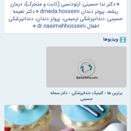
🔹دکتر ندا حسینی: ارتودنسی (ثابت و متحرک)، درمان
ریشه، پروتز دندان drneda.hosseini🔹دکتر نعیمه
حسینی: دندانپزشکی ترمیمی، پروتز دندان، دندانپزشکی
اطفال dr.naeimehhosseini🔹
ویدیوها
برترین ها - کلینیک دندانپزشکی - دکتر سمانه
حسینی