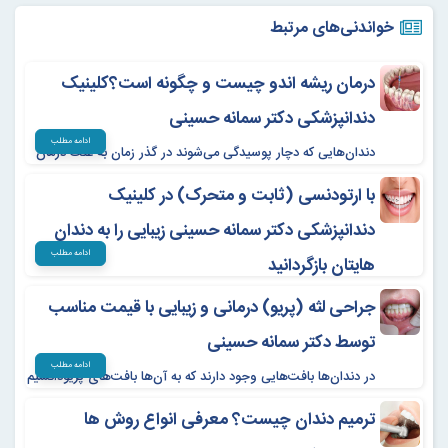
خواندنی‌های مرتبط
درمان ریشه اندو چیست و چگونه است؟کلینیک
دندانپزشکی دکتر سمانه حسینی
ادامه مطلب
دندان‌هایی که دچار پوسیدگی می‌شوند در گذر زمان به علت درمان
نشدن به موقع، تاج و مینای خود را از دست خواهند داد.
با ارتودنسی (ثابت و متحرک) در کلینیک
دندانپزشکی دکتر سمانه حسینی زیبایی را به دندان
ادامه مطلب
هایتان بازگردانید
ارتودنسی جزء روش‌های مرسوم برای درمان و مشکلات دهان،
جراحی لثه (پریو) درمانی و زیبایی با قیمت مناسب
دندان و فک شناخته می‌شود.
توسط دکتر سمانه حسینی
ادامه مطلب
در دندان‌ها بافت‌هایی وجود دارند که به آن‌ها بافت‌های پریودانشیم
گفته می‌شود. این بافت‌ها شامل سمان، رباط‌های اطراف دندان با
ترمیم دندان چیست؟ معرفی انواع روش ها
نام PDL، استخوان آلوئول و لثه هستند که در صورت آسیب‌دیدگی
هر کدام‌ می‌بایست در آن ناحیه جراحی‌ انجام گیرد.