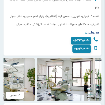
۴۰۷
شعبه ۲: تهران، شهرری، حسن اباد (فشافویه)، بلوار امام خمینی، نبش بلوار
شریفی، ساختمان سورنا، طبقه اول، واحد ۱، دندانپزشکی دکتر حسینی
مسیریابی
۰۲۱-۲۶۳۵****
۰۹۱۰۳۹۰****
۱۶ عکس