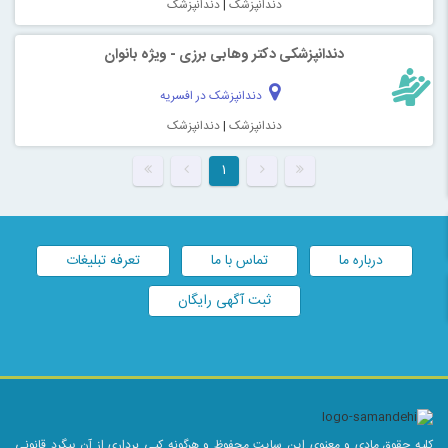
دندانپزشک
|
دندانپزشک
دندانپزشکی دکتر وهابی برزی - ویژه بانوان
دندانپزشک در افسریه
دندانپزشک
|
دندانپزشک
۱
درباره ما
تماس با ما
تعرفه تبلیغات
ثبت آگهی رایگان
کلیه حقوق مادی و معنوی این سایت محفوظ و هرگونه کپی برداری از آن پیگرد قانونی