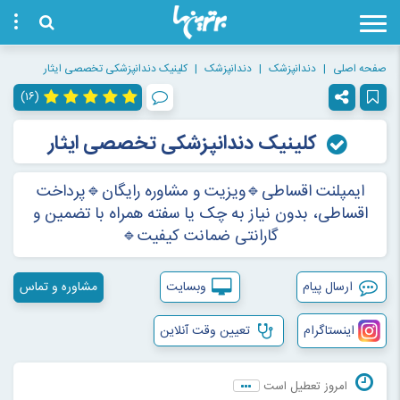
صفحه اصلی
دندانپزشک
دندانپزشک
کلینیک دندانپزشکی تخصصی ایثار
(۱۶)
کلینیک دندانپزشکی تخصصی ایثار
ایمپلنت اقساطی🔹ویزیت و مشاوره رایگان🔹پرداخت
اقساطی، بدون نیاز به چک یا سفته همراه با تضمین و
گارانتی ضمانت کیفیت🔹
ارسال پیام
وبسایت
مشاوره و تماس
اینستاگرام
تعیین وقت آنلاین
امروز تعطیل است