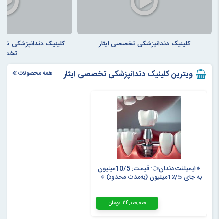
کلینیک دندانپزشکی تخصصی ایثار
کلینیک دندانپزشکی تخصص
تخصص
ویترین کلینیک دندانپزشکی تخصصی ایثار
همه محصولات
🔹ایمپلنت دندان👈 قیمت: 10/5میلیون
به جای 12/5میلیون (به‌مدت محدود)🔹
۲۴,۰۰۰,۰۰۰ تومان