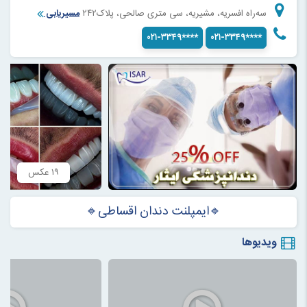
سه‌راه افسریه، مشیریه، سی متری صالحی، پلاک۲۴۲
مسیریابی
۰۲۱-۳۳۴۹****
۰۲۱-۳۳۴۹****
۱۹ عکس
🔹ایمپلنت دندان اقساطی🔹
ویدیوها