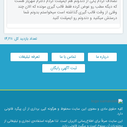
تصادف کردم یکی از دندونم هم ایمپلنت کردم دکترم شهریار هست
که دیگه مطب رو عوض کرده فقط قالب گیری مونده که الان چند
وقتی از وقت قالب گیری گذاشته است میخواستم بدونم شما
درستش میکنید و دندونم رو ایمپلنت کنید
تعداد بازدید کل: ۱۴,۲۱۱
درباره ما
تماس با ما
تعرفه تبلیغات
ثبت آگهی رایگان
کلیه حقوق مادی و معنوی این سایت محفوظ و هرگونه کپی برداری از آن پیگرد قانونی
دارد.
این سایت صرفاً برای اطلاع‌رسانی کاربران است. لذا هرگونه استفاده‌ی تجاری و تبلیغاتی از
محتویات آن ممنوع است و پیگیرد قانونی دارد.