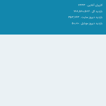
آنلاین :
۲۳۳۳
۷۸۸,۵۸۰,
وز سایت : ۳۵۳,۷۶۳
وز موبایل : ۵۰,۰۱۰