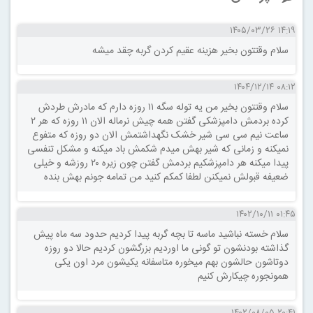
۱۴:۱۹ ۱۴۰۵/۰۳/۲۶
سلام وقتتون بخیر هزینه عقیم کردن گربه چقد میشه
۰۸:۱۲ ۱۴۰۴/۱۲/۱۴
سلام وقتتون بخیر من یه توله سگه ۱۱ روزه دارم که مادرش طردش
کرده بردمش دامپزشکی گفتن همه چیش نرماله الان ۱۱ روزه که هر ۲
ساعت نیم سی سی شیر خشک نگهداشتمش الان دو روزه که متفوع
نمیکنه و زمانی که شیر بهش میدم شکمش باد میکنه و مشکل تنفسی
پیدا میکنه هر دامپزشکیم بردمش گفتن چون زیره ۲۰ روزشه و خیلی
ضعیفه قبولش نمیکنن لطفا کمکم کنید من تمامه جونم بهش بنده
۰۱:۴۵ ۱۴۰۲/۱۰/۱۱
سلام خسته نباشید ماسه تا بچه گربه پیدا کردیم حدود سه ماه پیش
گذاشته بودنشون تو گونی ما اوردیم بزرگشون کردیم حالا دو روزه
دوتاشون حالشون بهم میخوره متاسفانه یکیشون مرد اون یکی
همونجوره چیکارش کنیم