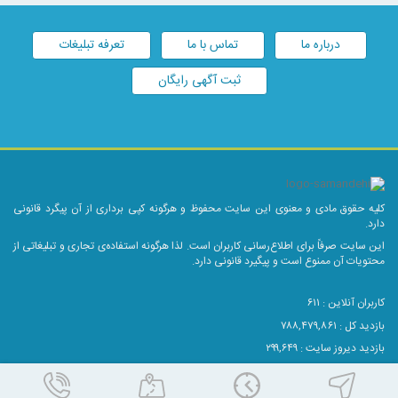
درباره ما
تماس با ما
تعرفه تبلیغات
ثبت آگهی رایگان
کلیه حقوق مادی و معنوی این سایت محفوظ و هرگونه کپی برداری از آن پیگرد قانونی
دارد.
این سایت صرفاً برای اطلاع‌رسانی کاربران است. لذا هرگونه استفاده‌ی تجاری و تبلیغاتی از
محتویات آن ممنوع است و پیگیرد قانونی دارد.
کاربران آنلاین :
۶۱۱
بازدید کل : ۷۸۸,۴۷۹,۸۶۱
بازدید دیروز سایت : ۲۹۹,۶۴۹
بازدید دیروز موبایل : ۵۰,۰۱۰