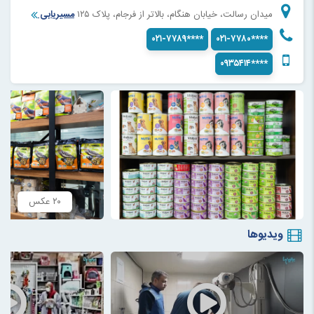
میدان رسالت، خیابان هنگام، بالاتر از فرجام، پلاک ۱۲۵
مسیریابی
۰۲۱-۷۷۸۹****
۰۲۱-۷۷۸۰****
۰۹۳۵۴۱۴****
۲۰ عکس
ویدیوها