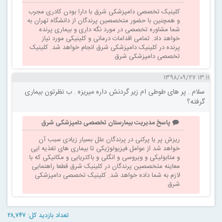
کلینیک تخصصی دامپزشکی شرق با دارا بودن کادری مجرب
و همچنین با حضور متخصصین پرندگان از دانشگاه تهران به
شما مشاوره تخصصی در مورد نگه داری و بیماری پرنده
خواهد داد. تمامی اقدامات درمانی و کلینیکی مورد نیاز
پرنده در کلینیک دامپزشکی شرق انجام خواهد شد. کلینیک
تخصصی دامپزشکی شرق
۱۳:۱۱ ۱۳۹۸/۰۹/۲۷
سلام . پر های طوطی ام زیر گردنش داره میریزه . ب نظرتون بیماری
گرفته؟
پاسخ مدیریت بیمارستان تخصصی دامپزشکی شرق
ریزش پر یا پرکنی در پرندگان علل بسیار زیادی سبب آن
خواهد شد از عوامل فیزیولوژیکی تا بیماری های تغذیه ایی
و متابولیکی و ویروسی و انگلی و باکتریایی و مکانیکی که با
معاینه متخصصین پرندگان در کلینیک شرق قطعا راهنمایی
لازم به شما داده خواهد شد. کلینیک تخصصی دامپزشکی
شرق
تعداد بازدید کل: ۲۸,۷۴۷