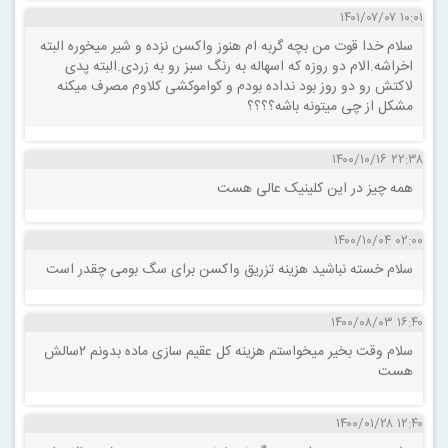
۱۰:۰۱ ۱۴۰۱/۰۷/۰۷
سلام خدا قوت من بچه گربه ام هنوز واکسن نزده و شیر میخوره البته
اخراشه.الام دو روزه که اسهاله به رنگ سبز رو به زردی.البته پدی
لاکتش رو دو روز بود نداده بودم و کواموکشی کلاوم مصرف میکنه
مشکل از چی میتونه باشه؟؟؟؟
۲۲:۳۸ ۱۴۰۰/۱۰/۱۶
همه چیز در این کلینیک عالی هست
۰۲:۰۰ ۱۴۰۰/۱۰/۰۴
سلام خسته نباشید هزینه تزریق واکسن برای سگ بومی چقدر است
۱۶:۴۰ ۱۴۰۰/۰۸/۰۳
سلام وقت بخیر میخواستم هزینه کل عقیم سازی ماده بدونم ۲سالش
هست
۱۲:۴۰ ۱۴۰۰/۰۱/۲۸