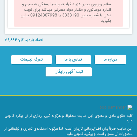
سلام روزتون بخیر هزینه کراتینه و احیا بستگی به حجم و
اندازه موهاتون و مقدار مواد مصرفی میباشد برای نوبت
دهی با شماره تلفن 3333190 یا 09124307998 تناس
بگیرید .
تعداد بازدید کل: ۳۹,۶۶۴
درباره ما
تماس با ما
تعرفه تبلیغات
ثبت آگهی رایگان
کلیه حقوق مادی و معنوی این سایت محفوظ و هرگونه کپی برداری از آن پیگرد قانونی
دارد.
این سایت صرفاً برای اطلاع‌رسانی کاربران است. لذا هرگونه استفاده‌ی تجاری و تبلیغاتی از
محتویات آن ممنوع است و پیگیرد قانونی دارد.