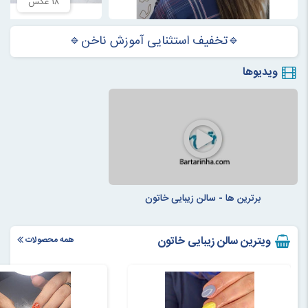
۱۸ عکس
🔹تخفيف استثنایی آموزش ناخن🔹
ویدیوها
برترین ها - سالن زیبایی خاتون
ویترین سالن زیبایی خاتون
همه محصولات