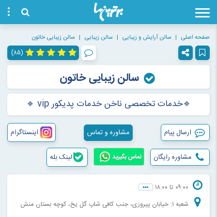
صفحه اصلی
سالن آرایش و زیبایی
سالن زیبایی
سالن زیبایی خاتون
(۸۵)
سالن زیبایی خاتون
🔹خدمات تخصصی ناخن خدمات پديكور vip 🔹
ارسال پیام
مشاوره و تماس
اینستاگرام
مشاوره رایگان
لینک بله
تماس بگیرید
۰۹:۰۰ تا ۱۸:۰۰
شعبه ۱: خیابان پیروزی، جنب کافی شاپ گل یخ، کوچه بستان منش