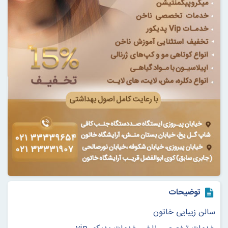
توضیحات
سالن زیبایی خاتون