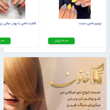
ترمیم ناخن دست
کاشت ناخن با پودر سالن زیب
۷۰,۰۰۰ تومان
۱۸۰,۰۰۰