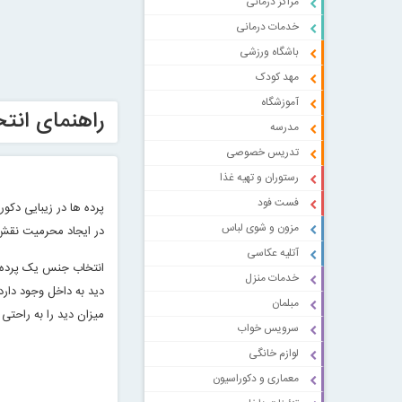
مراکز درمانی
خدمات درمانی
باشگاه ورزشی
مهد کودک
آموزشگاه
راهنمای انت
مدرسه
تدریس خصوصی
رستوران و تهیه غذا
فست فود
پرده ها در زیبایی دک
مزون و شوی لباس
در ایجاد محرمیت نقش م
آتلیه عکاسی
انتخاب جنس یک پرده ت
خدمات منزل
دید به داخل وجود دارد
مبلمان
میزان دید را به راحتی 
سرویس خواب
لوازم خانگی
معماری و دکوراسیون