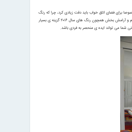
وصا برای فضای اتاق خواب باید دقت زیادی کرد، چرا که رنگ
ها تاثیر زیادی در میزان آرامش فضای داخلی شما دارد، برای فضایی همچون اتاق خواب انتخاب رنگ های ملایم و آرامش بخش همچون رنگ های سال ۲۰۱۶ گزینه ی بسیار
ی شما می تواند ایده ی منحصر به فردی باشد
.