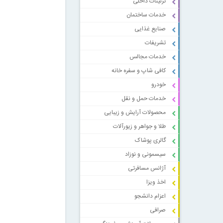
تزئینات داخلی
خدمات ساختمان
صنایع غذایی
تشریفات
خدمات مجالس
کافی شاپ و سفره خانه
خودرو
خدمات حمل و نقل
محصولات آرایش و زیبایی
طلا و جواهر و زیورآلات
گالری پوشاک
سیسمونی و نوزاد
آژانس مسافرتی
اخذ ویزا
اعزام دانشجو
صرافی