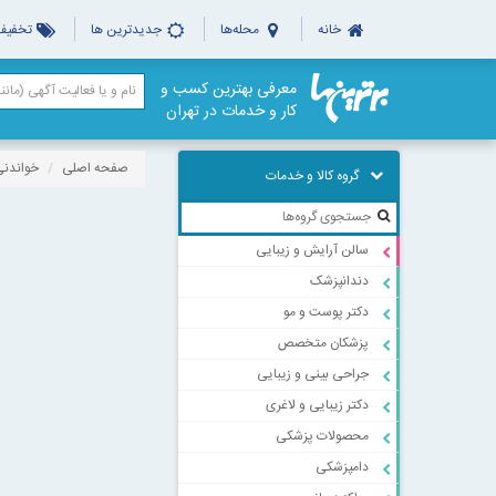
خانه
محله‌ها
جدیدترین ها
تخفیف‌
معرفی بهترین کسب و
کار و خدمات در تهران
صفحه اصلی
خواندنی
گروه کالا و خدمات
سالن آرایش و زیبایی
دندانپزشک
دکتر پوست و مو
پزشکان متخصص
جراحی بینی و زیبایی
دکتر زیبایی و لاغری
محصولات پزشکی
دامپزشکی