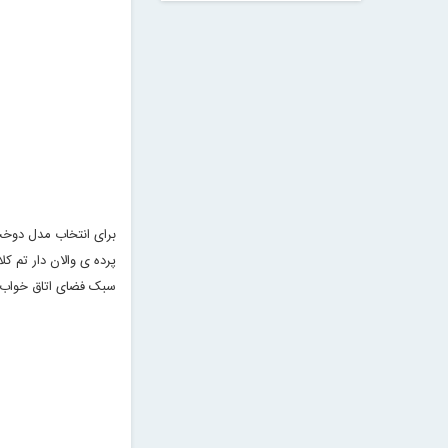
برای انتخاب مدل دوخت
پرده ی والان دار تم ک
سبک فضای اتاق خواب ش