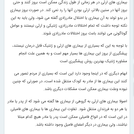
بیماری های ارثی در هر زمانی از طول زندگی ممکن است بروز کنند و حتی
بروز آنها در سنین بالاتر، ارثی بودن آنها را رد نمی کند. در صورت بروز بیماری
در بدو تولد به آن بیماری یا اختلال مادرزادی گفته می شود، ولی باید به این
نکته توجه داشت که تمام اختلالات مادرزادی، ژنتیکی و ارثی نیستند و عوامل
گوناگونی می توانند باعث بروز اختلالات مادرزادی شوند
.
با توجه به این که بسیاری از بیماری های ارثی و ژنتیک قابل درمان نیستند،
پیشگیری از بروز این بیماری ها بسیار مهم است و به همین علت انجام
مشاوره ژنتیک بهترین روش پیشگیری است
ابهام دیگری که در اینجا وجود دارد این است که بسیاری از مردم تصور می
کنند این بیماری ها از مادر به کودک منتقل شده است، در صورتی که چنین
نبوده وعلت بیماری ممکن است مشکلات دیگری باشد
.
اصولا بیماری های ارثی به گروهی از بیماری ها گفته می شود که از پدر یا مادر
یا هر دو به فرزندان منتقل شود. تفاوت این بیماری ها با بیماری های فامیلی
در این است که در انواع فامیلی ممکن است پدر یا مادر هیچ کدام مبتلا
نباشند، ولی بیماری در دیگر اعضای فامیل وجود داشته باشد
.