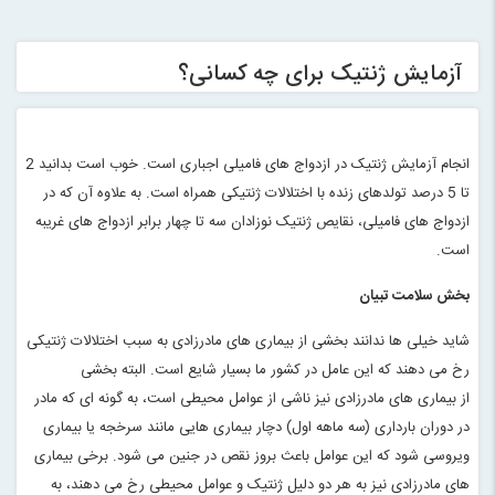
آزمایش ژنتیک برای چه کسانی؟
انجام آزمایش ژنتیک در ازدواج های فامیلی اجباری است. خوب است بدانید 2
تا 5 درصد تولدهای زنده با اختلالات ژنتیکی همراه است. به علاوه آن که در
ازدواج های فامیلی، نقایص ژنتیک نوزادان سه تا چهار برابر ازدواج های غریبه
است.
بخش سلامت تبیان
شاید خیلی ها ندانند بخشی از بیماری های مادرزادی به سبب اختلالات ژنتیکی
رخ می دهند که این عامل در کشور ما بسیار شایع است. البته بخشی
از بیماری های مادرزادی نیز ناشی از عوامل محیطی است، به گونه ای که مادر
در دوران بارداری (سه ماهه اول) دچار بیماری هایی مانند سرخجه یا بیماری
ویروسی شود که این عوامل باعث بروز نقص در جنین می شود. برخی بیماری
های مادرزادی نیز به هر دو دلیل ژنتیک و عوامل محیطی رخ می دهند، به