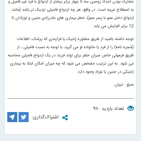
مشترک بودن اجداد زوجین سه تا چهار برابر بیشتر از ازدواج با فرد غیر فامیل و
به اصطلاح غریبه است. در واقع، هر چه ازدواج فامیلی نزدیک تر باشد (مانند
ازدواج دختر عمو با پسر عمو)، خطر بیماری های مادرزادی جنین و نوزادان تا
12 برابر افزایش می یابد
.
توجه داشته باشید از طریق مشاوره ژنتیک یا فرآیندی که پزشک، اطلاعات
(شجره نامه) را از فرد یا خانواده او می گیرد، با توجه به نسبت فامیلی ، از
طریق فرمولی خاص میزان خطر برای تولد فرزند در یک ازدواج فامیلی محاسبه
می شود. به این ترتیب مشخص می شود که چه میزان امکان ابتلا به بیماری
ژنتیکی در جنین یا نوزاد وجود دارد
.
منبع : تبیان
تعداد بازدید : ۹۱۱
اشتراک‌گذاری: