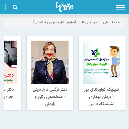
صفحه اصلی
خواندنی‌ها
آزمایش ژنتیک برای چه کسانی؟
کلینیک کولورکتال نور
دکتر نرگس تاج دینی
دکتر ناز
- درمان بيماری
- متخصص زنان و
جراح و
نشيمنگاه با ليزر
زایمان
ز