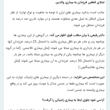
ابتلای قطعی فرزندان به بیماری والدین
جالب است بدانید بیماری های ارثی با توجه به ماهیت و نوع توارث از نظر
میزان انتقال به نسل بعدی متفاوت هستند و در موارد نادری صد درصد به
فرزندان منتقل می شوند
.
دکتر رفیعی با بیان مطلب فوق اظهار می کند:
در گروهی از این بیماری ها
چنانچه پدر و مادر هر دو ناقل بیماری باشند با احتمال 25 درصد، فرزندان آنها
در هر بار بارداری به بیماری مبتلا می شوند (مثل بیماری تالاسمی
).
اما در گروه
دیگر از بیماری ها چنانچه یکی از والدین به بیماری مبتلا باشد، در هر بار
بارداری با احتمال 50 درصد، فرزندان به آن بیماری مبتلا می شوند (مثل
بیماری هانتینگتون
(.
این متخصص می افزاید:
در دسته دیگری از بیماری های ژنتیک، توارث به این
صورت است که بیماری فقط در جنس مذکر یا مونث بروز می کند و در واقع
بیماری وابسته به جنس است
.
آیا می شود جلوی ابتلا به بیماری ژنتیکی را گرفت؟