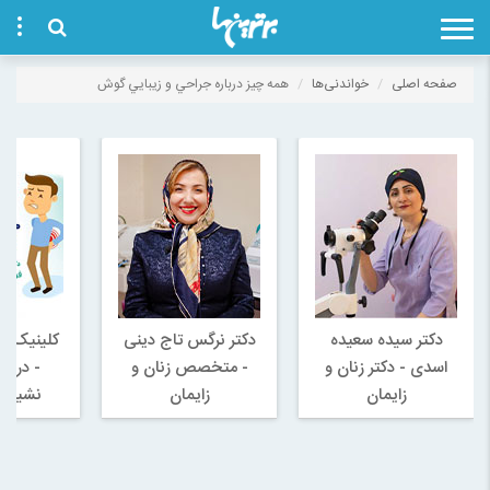
صفحه اصلی
خواندنی‌ها
همه چيز درباره جراحي و زيبايي گوش
دکتر سیده سعیده
دکتر نرگس تاج دینی
کلینیک کو
اسدی - دکتر زنان و
- متخصص زنان و
- درما
زایمان
زایمان
نشيمنگا