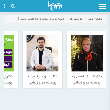
صفحه اصلی
خواندنی‌ها
چگونه پوست سفت و زیبا داشته باشیم ؟
دکتر شقایق قاسمی -
دکتر علیرضا رفیعی -
دکتر زری
پوست، مو و زیبایی
پوست، مو و زیبایی
پوست، مو