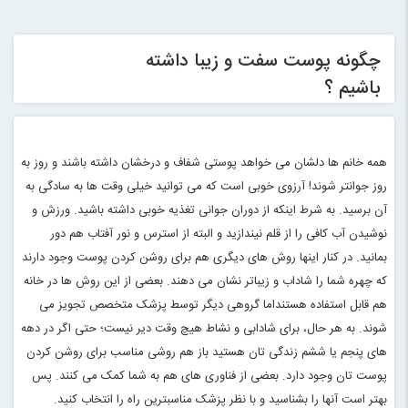
چگونه پوست سفت و زیبا داشته
باشیم ؟
همه خانم ها دلشان می خواهد پوستی شفاف و درخشان داشته باشند و روز به
روز جوانتر شوند! آرزوی خوبی است که می توانید خیلی وقت ها به سادگی به
آن برسید. به شرط اینکه از دوران جوانی تغذیه خوبی داشته باشید. ورزش و
نوشیدن آب کافی را از قلم نیندازید و البته از استرس و نور آفتاب هم دور
بمانید. در کنار اینها روش های دیگری هم برای روشن کردن پوست وجود دارند
که چهره شما را شاداب و زیباتر نشان می دهند. بعضی از این روش ها در خانه
هم قابل استفاده هستنداما گروهی دیگر توسط پزشک متخصص تجویز می
شوند. به هر حال، برای شادابی و نشاط هیچ وقت دیر نیست؛ حتی اگر در دهه
های پنجم یا ششم زندگی تان هستید باز هم روشی مناسب برای روشن کردن
پوست تان وجود دارد. بعضی از فناوری های هم به شما کمک می کنند. پس
بهتر است آنها را بشناسید و با نظر پزشک مناسبترین راه را انتخاب کنید
.