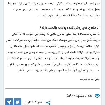
بهتر است این مخلوط را داخل ظرفی ریخته و روی حرارت کتری قرار دهید تا
عسل حالت روانتری پیدا کند. سپس این مخلوط را به آرامی روی صورت
بمالید و بعد از اینکه خشک شد، با آب ولرم بشویید
.
آیا صابون های روشن کننده پوست واقعیت دارند؟
در میان محصولات بهداشتی صابون هایی به چشم می خورند که به ادعای
فروشندگان به روشن شدن پوست کمک می کنند. شاید این محصولات با تمیز
کردن منافذ، پوست را باز و چهره را شاداب تر کنند اما تاثیر قابل ملاحظه ای
ندارند و نمی توانند بافت تیره و کدر پوست را چند درجه روشن کنند. در واقع،
این محصولات بیشتر جنبه تبلیغاتی دارند و نمی توان از این محصولات انتظار
زیادی داشت. استفاده از قرص و کپسول هم در روشن کردن پوست بی تاثیر
است. در واقع این قبیل داروها سبب روشن شدن پوست نمی شوند
.
منبع:
بیا تو عروسی
تعداد بازدید : ۵۱۹۰
اشتراک‌گذاری: