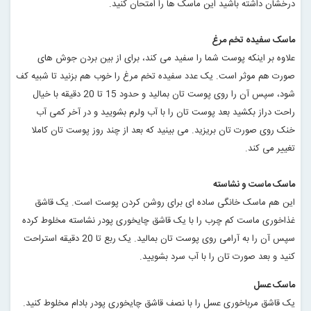
درخشان داشته باشید این ماسک ها را امتحان کنید
.
ماسک سفیده تخم مرغ
علاوه بر اینکه پوست شما را سفید می کند، برای از بین بردن جوش های
صورت هم موثر است. یک عدد سفیده تخم مرغ را خوب هم بزنید تا شبیه کف
شود، سپس آن را روی پوست تان بمالید و حدود 15 تا 20 دقیقه با خیال
راحت دراز بکشید بعد پوست تان را با آب ولرم بشویید و در آخر کمی آب
خنک روی صورت تان بریزید. می بینید که بعد از چند روز پوست تان کاملا
تغییر می کند
.
ماسک ماست و نشاسته
این هم ماسک خانگی ساده ای برای روشن کردن پوست است. یک قاشق
غذاخوری ماست کم چرب را با یک قاشق چایخوری پودر نشاسته مخلوط کرده
سپس آن را به آرامی روی پوست تان بمالید. یک ربع تا 20 دقیقه استراحت
کنید و بعد صورت تان را با آب سرد بشویید
.
ماسک عسل
یک قاشق مرباخوری عسل را با نصف قاشق چایخوری پودر بادام مخلوط کنید.