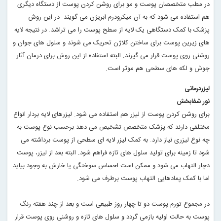
در مطب متخصصان پوست و مو برای روشن کردن پوست از دستگاه دیگری
هم استفاده می شود که به آن میکرودرم ابریژن می گویند. در این روش
پزشک با کمک دستگاهی یک لایه از سطح پوست را می تراشد. در نتیجه لایه
های زیرین پوست برای ساختن کلاژن تحریک می شوند و سلول های جوان و
روشنی روی پوست قرار می گیرند. البته استفاده از این روش برای درمان آثار
جوش و لکه های سطحی هم موثر است
.
لیزردرمانی
نور شفابخش
برای روشن کردن پوست از لیزر هم استفاده می شود. لیزرهای لایه بردار انواع
مختلفی دارند که پزشک متخصص تشخیص می دهد برحسب نوع پوست به
چه نوع لیزری نیاز دارد. به کمک لیزر لایه ای سطحی از پوست برداشته می
شود تا زمینه برای تولید سلول های تازه فراهم شود. البته بعد از لیزر، پوست
دچار التهاب می شود و ممکن است احساس سوختگی یا خارش به وجود بیاید
اما با کمک پمادهایی التهاب پوست برطرف می شود
.
در مجموع تورم پوست دو تا چهار روز طبیعی است و بعد از چند هفته رنگ
پوست به حالت اولیه بازمی گردد و سلول های تازه و روشنی روی پوست قرار