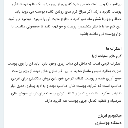
ویتامین
C
و ... استفاده می شود که برای از بین بردن لک ها و درخشندگی
پوست کاربرد دارند. اگر سراغ کرم های روشن کننده پوست می روید باید
حداقل چهارتا شش ماه صبر کنید تا نتایج مثبت آن را ببینید. توصیه می شود
این کرم ها را با نظر متخصص پوست و مو تهیه کنید تا محصولی مناسب با
نوع پوست تان داشته باشید
.
اسکراب ها
کرم های سنباده ای
!
اسکراب کرمی است که داخل آن ذرات زبری وجود دارد. باید آن را روی پوست
صورت بمالید سپس ماساژ دهید. با این کار سلول های مرده از روی پوست
جمع آوری شده و پوست شفاف تر می شود.این روش مکانیکی برای افرادی
مناسب است که شرایط پوست شان مناسب بوده و به لایه برداری عمیق نیاز
ندارند. اسکراب ها ضمن تمیز و شفاف کردن پوست برای درمان جوش های
سرسیاه و تنظیم تعادل چربی پوست هم کاربرد دارند
.
میکرودرم ابریژن
دستگاه جوانسازی