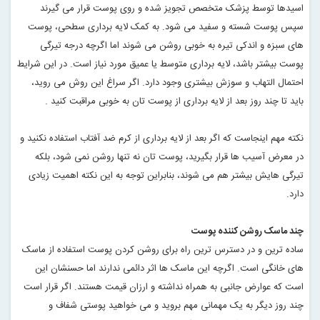
اسیدها توسط پزشک متخصص تجویز شده و روی پوست قرار می گیرند
سپس پوست شسته و سفید می شود. به کمک لایه برداری سطحی، پوست
های سبزه و اندکی تیره به خوبی روشن می شوند اما اگرچه درجه تیرگی
پوست بیشتر باشد، لایه برداری متوسط یا عمیق مورد نیاز است. در این شرایط
احتمال التهاب و سوزش بیشتری وجود دارد. اگر سراغ این روش می روید،
باید تا چند روز بعد از لایه برداری از پوست تان به خوبی مراقبت کنید
.
نکته مهم اینجاست که اگر بعد از لایه برداری از کرم ضد آفتاب استفاده نکنید و
در معرض آسیب ها قرار بگیرید، پوست تان نه تنها روشن نمی شود، بلکه
تیرگی هایش بیشتر هم می شوند، بنابراین توجه به این نکته اهمیت زیادی
دارد
.
چند ماسک روشن کننده پوست
ساده ترین و در دسترس ترین راه برای روشن کردن پوست استفاده از ماسک
های خانگی است. اگرچه این ماسک ها اثر دائمی ندارند اما حسنشان این
است که عوارض جانبی به همراه نداشته و ارزان قیمت هستند. اگر قرار است
چند روز دیگر به یک مهمانی مهم بروید و می خواهید پوستی شفاف و