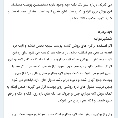
می گیرند. درباره لیزر یک نکته مهم وجود دارد؛ متخصصان پوست معتقدند
این روش برای افرادی که پوست شان خیلی تیره است، چندان مفید نیست و
شاید نتیجه عکس داشته باشد
.
لایه بردارها
شمشیر دو لبه
اگر استفاده از کرم های روشن کننده پوست نتیجه بخش نباشد و البته فرد
تغذیه مناسبی هم نداشته باشد، در مرحله بعد توصیه می شود برای روشن
کردن پوستش از روشی به نام لایه برداری یا پیلینگ استفاده کند. لایه برداری
انواع مختلفی دارد و برحسب درجه مورد نیاز به صورت سطحی، متوسط یا
عمیق انجام می شود. به کمک روش لایه برداری سلول های مرده از روی
پوست جمع آوری شده و زمینه برای رشد سلول های تازه فراهعم می شود.
بدین ترتیب سلول های تازه روشنی روی پوست قرار می گیرند؛ ضمن اینکه به
کمک روش لایه برداری چین و چروک ها، لکه های بارداری، کک و مک و زخم
های خفیف و آکنه هم درمان می شوند
.
یکی از بهترین روش های لایه برداری استفاده از اسیدهای میوه است. این