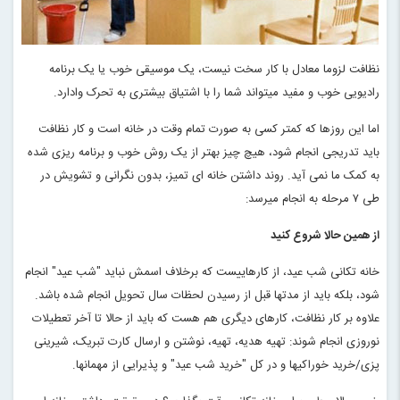
نظافت لزوما معادل با کار سخت نیست، یک موسیقی خوب یا یک برنامه
رادیویی خوب و مفید میتواند شما را با اشتیاق بیشتری به تحرک وادارد
.
اما این روزها که کمتر کسی به صورت تمام وقت در خانه است و کار نظافت
باید تدریجی انجام شود، هیچ چیز بهتر از یک روش خوب و برنامه ریزی شده
به کمک ما نمی آید. روند داشتن خانه ای تمیز، بدون نگرانی و تشویش در
طی ۷ مرحله به انجام میرسد:
از همین حالا شروع کنید
خانه تکانی شب عید، از کارهاییست که برخلاف اسمش نباید "شب عید" انجام
شود، بلکه باید از مدتها قبل از رسیدن لحظات سال تحویل انجام شده باشد.
علاوه بر کار نظافت، کارهای دیگری هم هست که باید از حالا تا آخر تعطیلات
نوروزی انجام شوند: تهیه هدیه، تهیه، نوشتن و ارسال کارت تبریک، شیرینی
پزی/خرید خوراکیها و در کل "خرید شب عید" و پذیرایی از مهمانها
.