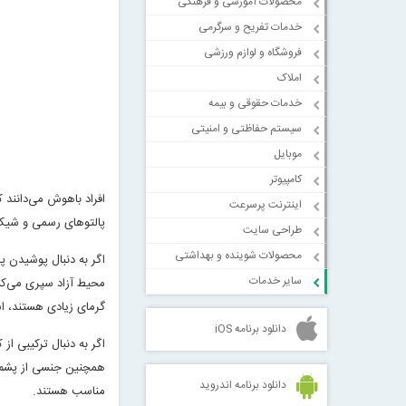
محصولات آموزشی و فرهنگی
خدمات تفریح و سرگرمی
فروشگاه و لوازم ورزشی
املاک
خدمات حقوقی و بیمه
سیستم حفاظتی و امنیتی
موبایل
کامپیوتر
افراد باهوش می‌دانند ک
اینترنت پرسرعت
پالتوهای رسمی و شیک
طراحی سایت
محصولات شوینده و بهداشتی
اگر به دنبال پوشیدن پا
سایر خدمات
محیط آزاد سپری می‌کنی
گرمای زیادی هستند، اس
دانلود برنامه iOS
اگر به دنبال ترکیبی ا
همچنین جنسی از پشم دا
دانلود برنامه اندروید
مناسب هستند
.