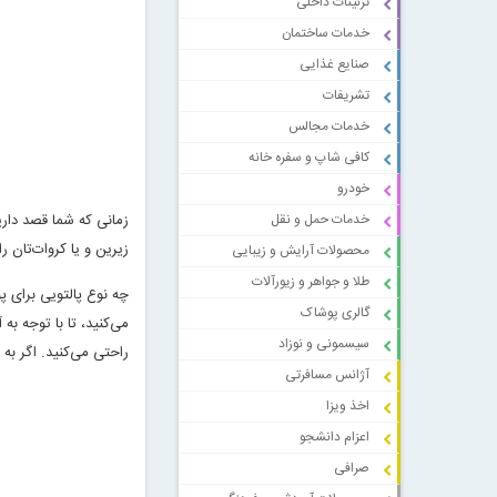
تزئینات داخلی
خدمات ساختمان
صنایع غذایی
تشریفات
خدمات مجالس
کافی شاپ و سفره خانه
خودرو
خدمات حمل و نقل
زمانی که شما قصد داری
زیرین و یا کروات‌تان 
محصولات آرایش و زیبایی
طلا و جواهر و زیورآلات
چه نوع پالتویی برای پ
گالری پوشاک
می‌کنید، تا با توجه ب
سیسمونی و نوزاد
راحتی می‌کنید. اگر به 
آژانس مسافرتی
اخذ ویزا
اعزام دانشجو
صرافی