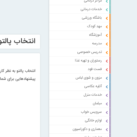
مراکز درمانی
خدمات درمانی
باشگاه ورزشی
مهد کودک
آموزشگاه
انتخاب پالت
مدرسه
تدریس خصوصی
رستوران و تهیه غذا
فست فود
انتخاب پالتو به نظر ک
مزون و شوی لباس
پیشنهادهایی برای شما 
آتلیه عکاسی
خدمات منزل
مبلمان
سرویس خواب
لوازم خانگی
معماری و دکوراسیون