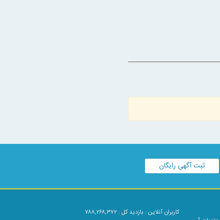
ثبت آگهی رایگان
کاربران آنلاین :
بازدید کل : ۷۸۸,۲۶۸,۳۷۲