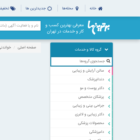
خانه
محله‌ها
جدیدترین ها
تخفیف‌
معرفی بهترین کسب و
کار و خدمات در تهران
صفحه اصلی
خواندنی
گروه کالا و خدمات
سالن آرایش و زیبایی
دندانپزشک
دکتر پوست و مو
پزشکان متخصص
جراحی بینی و زیبایی
دکتر زیبایی و لاغری
محصولات پزشکی
دامپزشکی