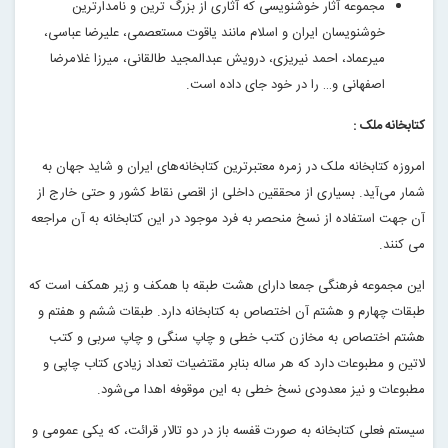
مجموعه آثار خوشنویسی که آثاری از بزرگ ترین و نامدارترین
خوشنویسان ایران و اسلام مانند یاقوت مستعصمی، علیرضا عباسی،
میرعماد، احمد نیریزی، درویش عبدالمجید طالقانی، میرزا غلامرضا
اصفهانی و… را در خود جای داده است.
کتابخانه ملک :
امروزه کتابخانه ملک در زمره معتبرترین کتابخانه‌های ایران و شاید جهان به
شمار می‌آید. بسیاری از محققین داخلی از اقصی نقاط کشور و حتی خارج از
آن جهت استفاده از نسخ منحصر به فرد موجود در این کتابخانه به آن مراجعه
می‌ کنند.
این مجموعه فرهنگی جمعا دارای هشت طبقه با همکف و زیر همکف است که
طبقات چهارم و هشتم آن اختصاص به کتابخانه دارد. طبقات ششم و هفتم و
هشتم اختصاص به مخازن کتب خطی و چاپ سنگی و چاپ سربی و کتب
لاتین و مطبوعات دارد که هر ساله بنابر مقتضیات تعداد زیادی کتاب چاپی و
مطبوعات و نیز معدودی نسخ خطی به این موقوفه اهدا می‌شود.
سیستم فعلی کتابخانه به صورت قفسه باز در دو تالار قرائت، که یکی عمومی و