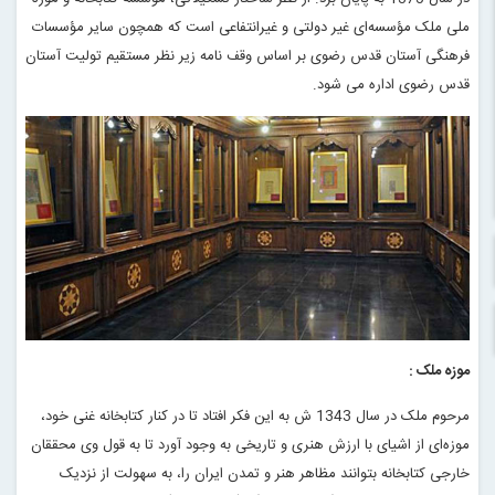
ملی ملک مؤسسه‌ای غیر دولتی و غیرانتفاعی است که همچون سایر مؤسسات
فرهنگی آستان قدس رضوی بر اساس وقف نامه زیر نظر مستقیم تولیت آستان
قدس رضوی اداره می شود.
موزه ملک :
مرحوم ملک در سال 1343 ش به این فکر افتاد تا در کنار کتابخانه غنی خود،
موزه‌ای از اشیای با ارزش هنری و تاریخی به وجود آورد تا به قول وی محققان
خارجی کتابخانه بتوانند مظاهر هنر و تمدن ایران را، به سهولت از نزدیک