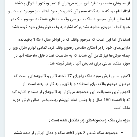
از تمبرهای منحصر به فرد این موزه می‌توان از تمبر ویکتور امانوئل پادشاه
ایتالیا نام برد که بنا به گفته سفیر آن کشور، در خود ایتالیا نیز موجود نیست. و
اما سالن فرش مجموعه ملک با بررسی وقف‌نامه‌های هفتگانه مرحوم ملک در
هیچ کجا با موردی مواجه نشدیم که اشاره به وقف فرش‌های خود کرده باشد.
استدلال اما این است که مرحوم واقف که در اواخر سال 1350 باقیمانده
دارایی‌های خود را بر آستان مقدس رضوی وقف کرد، تمامی لوازم منزل وی از
جمله فرش‌ها نیز شامل آن شدند که به مناسبت تعداد قابل ملاحظه آنها در
موزه ملک، سالنی برای نمایش آنها درنظر گرفته شد.
اکنون سالن فرش موزه ملک پذیرای 17 تخته قالی و قالیچه‌هایی است که
درمنزل مرحوم واقف برای استفاده و یا تزیین به کار می‌رفته است. از
قدیمی‌ترین دستبافت این مجموعه می‌توان به قالیچه‌ای از سنندج اشاره کرد
که با قدمت 160 سال و با جنس تمام ابریشم زینت‌بخش سالن فرش موزه
ملک است.
موزه ملی ملک از مجموعه‌های زیر تشکیل شده است :
مجموعه سکه شامل 3 هزار قطعه سکه و مدال ایرانی از سده ششم