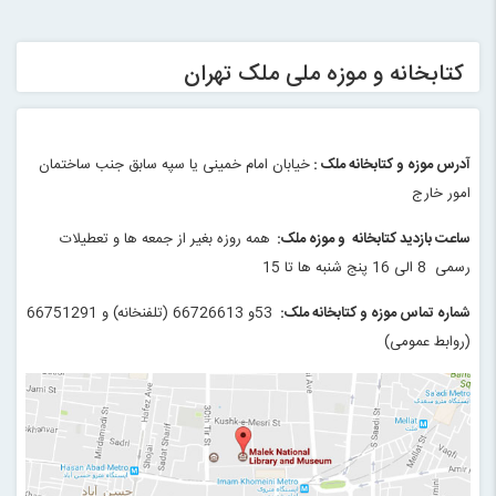
کتابخانه و موزه ملی ملک تهران
آدرس موزه و کتابخانه ملک
:
خیابان امام خمینی یا سپه سابق جنب ساختمان
امور خارج
ساعت بازدید کتابخانه و موزه ملک
:
همه روزه بغیر از جمعه ها و تعطیلات
رسمی 8 الی 16 پنج شنبه ها تا 15
شماره تماس موزه و کتابخانه ملک
:
53
و 66726613 (تلفنخانه) و
66751291
(روابط عمومی)