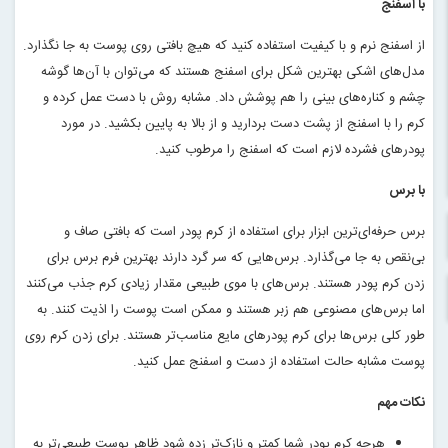
با اسفنج
از اسفنج نرم و با کیفیت استفاده کنید که هیچ بافتی روی پوست به جا نگذارد.
مدل‌های اشکی بهترین شکل برای اسفنج هستند که می‌توان با آن‌ها گوشه
چشم و کناره‌های بینی را هم پوشش داد. مشابه روش با دست عمل کرده و
کرم را با اسفنج از پشت دست بردارید و از بالا به پایین بکشید. در مورد
پودرهای فشرده لازم است که اسفنج را مرطوب کنید
.
با برس
برس حرفه‌ای‌ترین ابزار برای استفاده از کرم پودر است که بافتی صاف و
بی‌نقص به جا می‌گذارد. برس‌هایی که سر گرد دارند بهترین فرم برس برای
زدن کرم پودر هستند. برس‌های با موی طبیعی مقدار زیادی کرم جذب می‌کنند
اما برس‌های مصنوعی هم زبر هستند و ممکن است پوست را اذیت کنند. به
طور کلی برس‌ها برای کرم پودرهای مایع مناسب‌تر هستند. برای زدن کرم روی
پوست مشابه حالت استفاده از دست و اسفنج عمل کنید
.
نکات مهم
هرچه کرم پودر شما کمتر و نازک‌تر زده شود ظاهر پوست طبیعی‌تر به