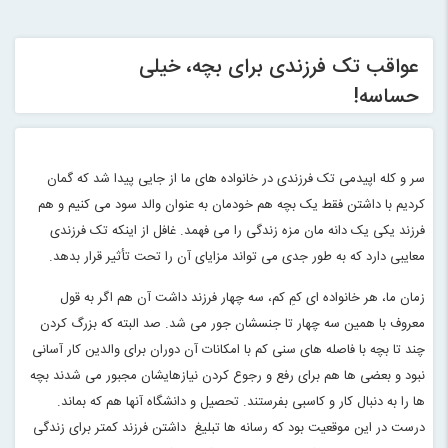
عواقب تک فرزندی برای بچه، خیلی
حساسه!
سر و کله اپیدمی تک فرزندی در خانواده های ما از جایی پیدا شد که گمان
کردیم با داشتن فقط یک بچه هم خودمان به عنوان والد سود می کنیم و هم
فرزند یکی یک دانه مان مزه زندگی را می فهمد. غافل از اینکه تک فرزندی
معایبی دارد که به طور جدی می تواند مزایای آن را تحت تأثیر قرار بدهد
.
زمان ما، هر خانواده ای کمِ کم، سه چهار فرزند داشت آن هم اگر به قول
معروف با همین سه چهار تا جنسشان جور می شد. صد البته که بزرگ کردن
چند تا بچه با فاصله های سنی کم با امکانات آن دوران برای والدین کار آسانی
نبود و بعضی ها هم برای رفع و رجوع کردن نیازهایشان مجبور می شدند بچه
ها را به دنبال کار و کاسبی بفرستند. تحصیل و دانشگاه آنها هم که بماند.
درست در این موقعیت بود که رسانه ها تبلیغ داشتن فرزند کمتر برای زندگی