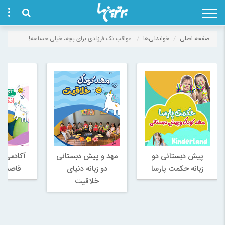
صفحه اصلی
خواندنی‌ها
عواقب تک فرزندی برای بچه، خیلی حساسه!
پیش دبستانی دو
مهد و پیش دبستانی
آکادمی ز
زبانه حکمت پارسا
دو زبانه دنیای
قاصدک 
خلاقیت