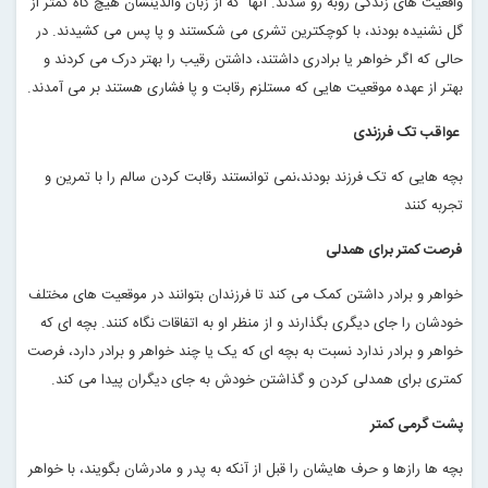
واقعیت های زندگی روبه رو شدند. آنها که از زبان والدینشان هیچ گاه کمتر از
گل نشنیده بودند، با کوچکترین تشری می شکستند و پا پس می کشیدند. در
حالی که اگر خواهر یا برادری داشتند، داشتن رقیب را بهتر درک می کردند و
بهتر از عهده موقعیت هایی که مستلزم رقابت و پا فشاری هستند بر می آمدند
.
عواقب تک فرزندی
بچه هایی که تک فرزند بودند،نمی توانستند رقابت کردن سالم را با تمرین و
تجربه کنند
فرصت کمتر برای همدلی
خواهر و برادر داشتن کمک می کند تا فرزندان بتوانند در موقعیت های مختلف
خودشان را جای دیگری بگذارند و از منظر او به اتفاقات نگاه کنند. بچه ای که
خواهر و برادر ندارد نسبت به بچه ای که یک یا چند خواهر و برادر دارد، فرصت
کمتری برای همدلی کردن و گذاشتن خودش به جای دیگران پیدا می کند
.
پشت گرمی کمتر
بچه ها رازها و حرف هایشان را قبل از آنکه به پدر و مادرشان بگویند، با خواهر