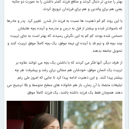
بهتر را جدی تر دنبال کردند و منافع فرزند کمتر داشتن را به صورت دو جانبه
یعنی هم برای والدین و هم برای فرزندان ترویج کردند
.
با این روند کم کم ذهنیت ها نسبت به فرزند دار شدن تغییر کرد. پدر و مادرها
که باسوادتر شده و بیشتر از قبل به درس و مدرسه و آینده بچه هایشان
حساس شده بودند کم کم به این نگرش رسیدند که بهتر است به جای تربیت
چند بچه قد و نیم قد با آینده ای نیمه موفق، یک بچه کاملاً موفق تربیت کنند و
تحویل جامعه بدهند
.
از طرف دیگر، آنها فکر می کردند که با داشتن یک بچه می توانند علاوه بر
تربیت یک انسان موفق، خودشان هم مجالی برای رشد و پیشرفت هر چه
بیشتر پیدا کنند. و این ذهنیت ادامه پیدا کرد تا جایی که امروز علی رغم
تبلیغات متضاد با آن زمان، باز هم خانواده های سطح متوسط و بالا ترجیح می
دهند همچنان فقط یک فرزند داشته باشند، یک فرزند کاملاً موفق
.