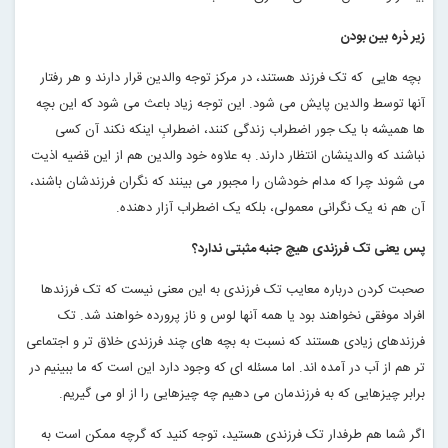
زیر ذره بین بودن
بچه هایی که تک فرزند هستند، در مرکز توجه والدین قرار دارند و هر رفتار
آنها توسط والدین پایش می شود. این توجه زیاد باعث می شود که این بچه
ها همیشه با یک جور اضطراب زندگی کنند، اضطرابِ اینکه نکند آن کسی
نباشند که والدینشان انتظار دارند. به علاوه خود والدین هم از این قضیه اذیت
می شوند چرا که مدام خودشان را مجبور می بینند که نگران فرزندشان باشند،
آن هم نه یک نگرانی معمولی، بلکه یک اضطراب آزار دهنده
.
پس یعنی تک فرزندی هیچ جنبه مثبتی ندارد؟
صحبت کردن درباره معایب تک فرزندی به این معنی نیست که تک فرزندها
افراد موفقی نخواهند بود یا همه آنها لوس و ناز پرورده خواهند شد. تک
فرزندهای زیادی هستند که نسبت به بچه های چند فرزندی خلاق تر و اجتماعی
تر هم از آب در آمده اند. اما مسئله ای که وجود دارد این است که ما ببینیم در
برابر چیزهایی که به فرزندمان می دهیم چه چیزهایی را از او می گیریم
.
اگر شما هم طرفدار تک فرزندی هستید، توجه کنید که گرچه ممکن است به