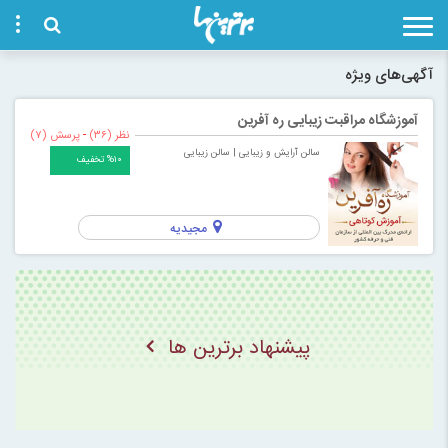
آگهی‌های ویژه
آموزشگاه مراقبت زیبایی ره آفرین
نظر (۳۶)
-
پرسش (۷)
سالن آرایش و زیبایی
| سالن زیبایی
%۱۰ تخفیف
مجیدیه
پیشنهاد برترین ها