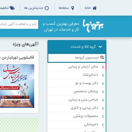
خانه
محله‌ها
جدیدترین ها
تخفیف‌
معرفی بهترین کسب و
کار و خدمات در تهران
آگهی‌های ویژه
گروه کالا و خدمات
قالیشویی تهرانپارس 
سالن آرایش و زیبایی
دندانپزشک
دکتر پوست و مو
پزشکان متخصص
جراحی بینی و زیبایی
دکتر زیبایی و لاغری
محصولات پزشکی
دامپزشکی