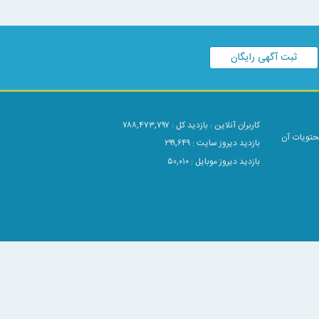
ثبت آگهی رایگان
کاربران آنلاین :
بازدید کل : ۷۸۸,۴۷۳,۷۹۷
محتویات آن
بازدید دیروز سایت : ۲۹۹,۶۴۹
بازدید دیروز موبایل : ۵۰,۰۱۰