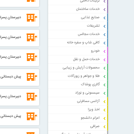
تزئینات داخلی
خدمات ساختمان
دبیرستان پسران
صنایع غذایی
تشریفات
خدمات مجالس
دبیرستان پسرا
کافی شاپ و سفره خانه
خودرو
دبیرستان پسران
خدمات حمل و نقل
محصولات آرایش و زیبایی
طلا و جواهر و زیورآلات
پیش دبستانی و
گالری پوشاک
سیسمونی و نوزاد
دبیرستان پسرانه
آژانس مسافرتی
اخذ ویزا
پیش دبستانی دخ
اعزام دانشجو
صرافی