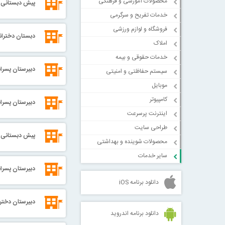
محصولات آموزشی و فرهنگی
پیش دبستانی و
خدمات تفریح و سرگرمی
فروشگاه و لوازم ورزشی
دبستان دخترانه
املاک
خدمات حقوقی و بیمه
دبیرستان پسران
سیستم حفاظتی و امنیتی
موبایل
کامپیوتر
دبیرستان پسران
اینترنت پرسرعت
طراحی سایت
پیش دبستانی د
محصولات شوینده و بهداشتی
سایر خدمات
دبیرستان پسران
دانلود برنامه iOS
دبیرستان دخترا
دانلود برنامه اندروید