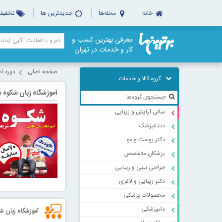
خانه
محله‌ها
جدیدترین ها
تخفیف‌
معرفی بهترین کسب و
کار و خدمات در تهران
صفحه اصلی
دوره آم
گروه کالا و خدمات
آموزشگاه زبان شکوه 
سالن آرایش و زیبایی
دندانپزشک
دکتر پوست و مو
پزشکان متخصص
جراحی بینی و زیبایی
دکتر زیبایی و لاغری
محصولات پزشکی
دامپزشکی
آموزشگاه زبان ش