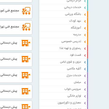
مراکز درمانی
خدمات درمانی
مجتمع فنی آمو
باشگاه ورزشی
مهد کودک
مجتمع فنی تهران
آموزشگاه
مدرسه
تدریس خصوصی
پیش دبستانی و
رستوران و تهیه غذا
فست فود
پیش دبستانی و
مزون و شوی لباس
آتلیه عکاسی
پیش دبستانی و
خدمات منزل
مبلمان
سرویس خواب
پیش دبستانی د
لوازم خانگی
معماری و دکوراسیون
پیش دبستانی و