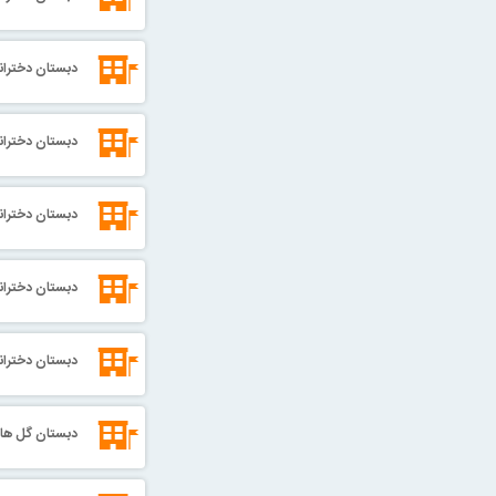
دبستان دختران
دبستان دختران
دبستان دخترانه
دبستان دخترانه
دبستان دختران
دبستان گل ها