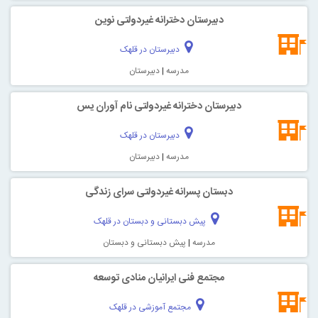
دبیرستان دخترانه غیردولتی نوین
دبیرستان در قلهک
مدرسه
|
دبیرستان
دبیرستان دخترانه غیردولتی نام آوران یس
دبیرستان در قلهک
مدرسه
|
دبیرستان
دبستان پسرانه غیردولتی سرای زندگی
پیش دبستانی و دبستان در قلهک
مدرسه
|
پیش دبستانی و دبستان
مجتمع فنی ایرانیان منادی توسعه
مجتمع آموزشی در قلهک