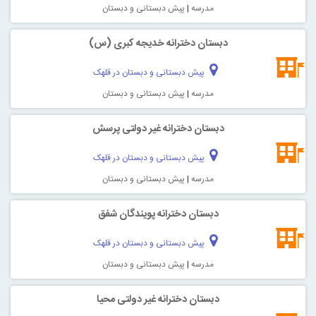
مدرسه
|
پیش دبستانی و دبستان
دبستان دخترانه خدیجه کبری (س)
پیش دبستانی و دبستان در قلهک
مدرسه
|
پیش دبستانی و دبستان
دبستان دخترانه غیر دولتی پرسش
پیش دبستانی و دبستان در قلهک
مدرسه
|
پیش دبستانی و دبستان
دبستان دخترانه پویندگان شفق
پیش دبستانی و دبستان در قلهک
مدرسه
|
پیش دبستانی و دبستان
دبستان دخترانه غیر دولتی محیا