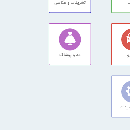
ک
تشریفات و عکاسی
و
مد و پوشاک
وعات