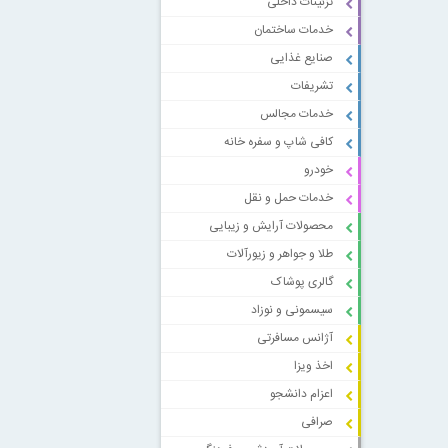
تزئینات داخلی
خدمات ساختمان
صنایع غذایی
تشریفات
خدمات مجالس
کافی شاپ و سفره خانه
خودرو
خدمات حمل و نقل
محصولات آرایش و زیبایی
طلا و جواهر و زیورآلات
گالری پوشاک
سیسمونی و نوزاد
آژانس مسافرتی
اخذ ویزا
اعزام دانشجو
صرافی