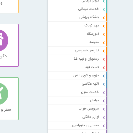
مراکز درمانی
و
خدمات درمانی
باشگاه ورزشی
مهد کودک
آموزشگاه
مدرسه
تدریس خصوصی
دکور
رستوران و تهیه غذا
فست فود
مزون و شوی لباس
آتلیه عکاسی
خدمات منزل
مبلمان
سرویس خواب
سفر و 
لوازم خانگی
معماری و دکوراسیون