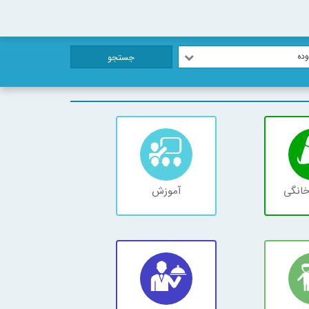
ده
جستجو
خانگی
آموزش