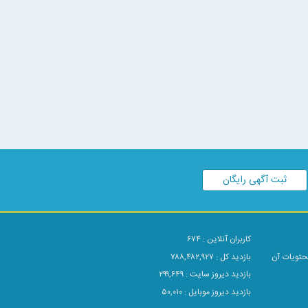
ثبت آگهی رایگان
کاربران آنلاین :
۶۷۴
محتویات آن
بازدید کل : ۷۸۸,۴۸۲,۹۲۷
بازدید دیروز سایت : ۲۹۹,۶۴۹
بازدید دیروز موبایل : ۵۰,۰۱۰