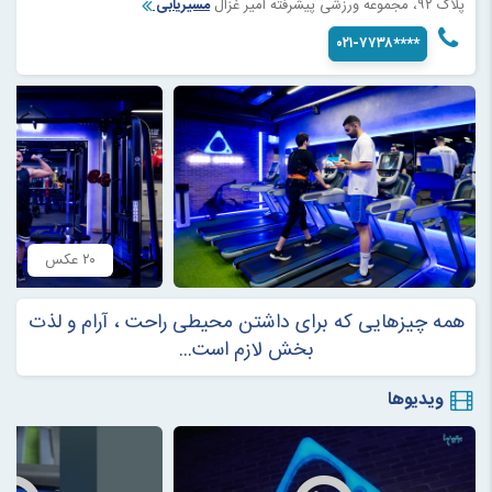
پلاک ۹۲، مجموعه ورزشی پیشرفته امیر غزال
مسیریابی
۰۲۱-۷۷۳۸****
۲۰ عکس
همه چیزهایی که برای داشتن محیطی راحت ، آرام و لذت
بخش لازم است...
ویدیوها