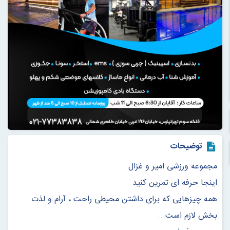
توضیحات
مجموعه ورزشی امیر و غزال
اینجا حرفه ای تمرین کنید
همه چیزهایی که برای داشتن محیطی راحت ، آرام و لذت
بخش لازم است...