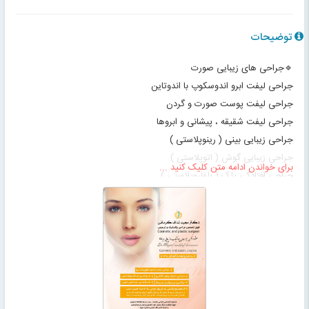
توضیحات
🔹جراحی های زیبایی صورت
جراحی لیفت ابرو اندوسکوپ با اندوتاین
جراحی لیفت پوست صورت و گردن
جراحی لیفت شقیقه ، پیشانی و ابروها
جراحی زیبایی بینی ( رینوپلاستی )
جراحی زیبایی گوش ( اتوپلاستی )
برای خواندن ادامه متن کلیک کنید ...
جراحی افتادگی پلک ( بلفاروپلاستی )
رفع چین و چروک‌ پیشانی با لیفت
جراحی زیبایی گونه و چانه
لیپوماتیک غبغب
پروتز چانه
🔹جراحی های زیبایی شکم و اندام
جراحی ابدومینوپلاستی