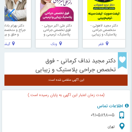
دکتر مجید لاهوتی -
دکتر علی اکبر مروتی -
دکتر بهرام بادامچ
متخصص جراحی
فوق تخصص جراحی
جراح و متخصص 
پلاستیک و زیبایی
پلاستیک، ترمیمی و
و حلق و بینی
زیبایی
ظفر
ونک
گیشا
دکتر مجید نداف کرمانی - فوق
تخصص جراحی پلاستیک و زیبایی
این آگهی منقضی شده است.
(مدت زمان اعتبار این آگهی به پایان رسیده است.)
اطلاعات تماس
۰۹۱۰۵۸۹۸۰۰۵
تهران