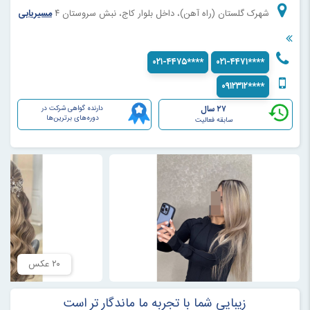
شهرک گلستان (راه آهن)، داخل بلوار کاج، نبش سروستان ۴
مسیریابی
۰۲۱-۴۴۷۵****
۰۲۱-۴۴۷۱****
۰۹۱۲۳۱۲****
۲۷ سال
دارنده گواهی شرکت در
دوره‌های برترین‌ها
سابقه فعالیت
۲۰ عکس
زیبایی شما با تجربه ما ماندگار تر است