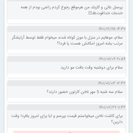
پرسنل عالی و کاربلد من هرموقع رجوع کردم راضی بودم از همه
خدمات خداقوت🙏🏻
۱۴:۳۷ ۱۴۰۱/۱۲/۲۵
سلام، موهایم در منزل با موزر کوتاه شده، میخوام فقط توسط آرایشگر
مرتب بشه.امروز امکانش هست یا فردا؟
۲۰:۵۹ ۱۴۰۱/۰۷/۰۹
سلام برای دوشنبه وقت بافت مو دارید
۱۲:۳۲ ۱۴۰۱/۰۷/۰۳
سلام سه شنبه 5 مهر ناخن کارتون حضور دارند؟
۱۱:۳۶ ۱۴۰۱/۰۲/۲۹
برای کاشت ناخن میخواستم قیمت بپرسم و ایا برای امروز ‌یافردا وقت
دارین؟