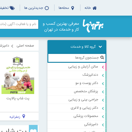
خانه
محله‌ها
جدیدترین ها
تخفیف‌
معرفی بهترین کسب و
کار و خدمات در تهران
صفحه اصلی
دامپزش
گروه کالا و خدمات
سالن آرایش و زیبایی
دندانپزشک
دکتر پوست و مو
پزشکان متخصص
پت شاپ پالاپت
جراحی بینی و زیبایی
دکتر زیبایی و لاغری
محصولات پزشکی
زعفرانیه
دامپزشکی
پت شاپ ک