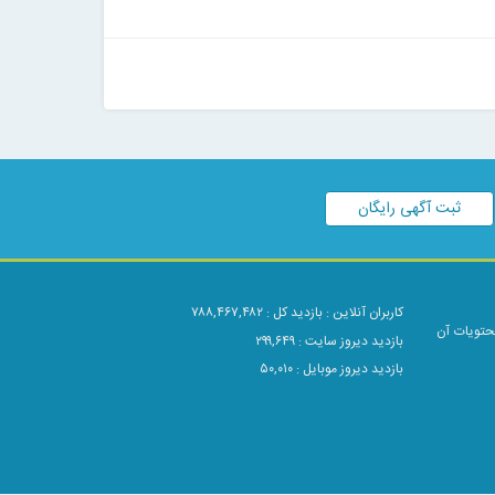
ثبت آگهی رایگان
کاربران آنلاین :
بازدید کل : ۷۸۸,۴۶۷,۴۸۲
محتویات آن
بازدید دیروز سایت : ۲۹۹,۶۴۹
بازدید دیروز موبایل : ۵۰,۰۱۰