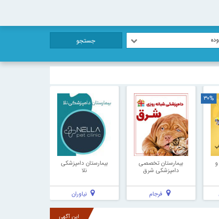
ده
جستجو
۳۰%
و
بیمارستان تخصصی
بیمارستان دامپزشکی
دامپزشکی شرق
نلا
فرجام
نیاوران
این آگهی