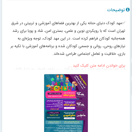
توضیحات
✅مهد کودک دنیای حنانه یکی از بهترین فضاهای آموزشی و تربیتی در شرق
تهران است که با رویکردی نوین و علمی، بستری امن، شاد و پویا برای رشد
همه‌جانبه کودکان فراهم کرده است. در این مهد کودک، توجه ویژه‌ای به
نیازهای روحی، روانی و جسمی کودکان شده و برنامه‌های آموزشی با تکیه بر
بازی، خلاقیت و تعامل اجتماعی طراحی شده‌اند.
برای خواندن ادامه متن کلیک کنید ...
این مهد با رویکردی تربیتی و روان‌شناختی، بر پایه‌ی اصول روز دنیا، تلاش
می‌کند بستری امن، خلاق و آموزنده برای کودکان ۲ تا ۶ سال فراهم آورد.
فضای داخلی مهد کودک با رنگ‌های شاد، وسایل ایمن و تجهیزات استاندارد
طراحی شده تا کودک با آرامش و علاقه وارد محیط یادگیری شود. مربیان این
مرکز با تجربه، تحصیل‌کرده و آموزش‌دیده هستند و با مهر و صبوری در کنار
کودک حضور دارند. دنیای حنانه نه فقط یک مکان مراقبتی، بلکه محیطی برای
پرورش ذهنی، احساسی و اجتماعی کودک است.