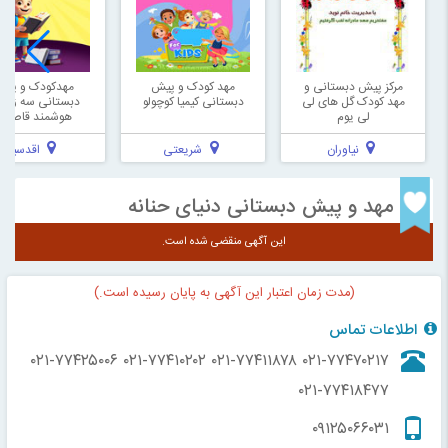
مرکز پیش دبستانی و
مهد کودک و پیش
مهدکودک و پی
مهد کودک گل های لی
دبستانی کیمیا کوچولو
دبستانی سه زبانه
لی یوم
هوشمند قاصدک
نیاوران
شریعتی
اقدسیه
مهد و پیش دبستانی دنیای حنانه
این آگهی منقضی شده است.
(مدت زمان اعتبار این آگهی به پایان رسیده است.)
اطلاعات تماس
۰۲۱-۷۷۴۲۵۰۰۶
۰۲۱-۷۷۴۱۰۲۰۲
۰۲۱-۷۷۴۱۱۸۷۸
۰۲۱-۷۷۴۷۰۲۱۷
۰۲۱-۷۷۴۱۸۴۷۷
۰۹۱۲۵۰۶۶۰۳۱