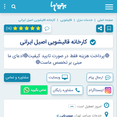
صفحه اصلی
خدمات منزل
قالیشویی
کارخانه قالیشویی اصیل ایرانی
(۱۵)
کارخانه قالیشویی اصیل ایرانی
🔴پرداخت هزینه فقط در صورت تایید کیفیت🔴ادعای ما
مبنی بر تخصص ماست🔴
ارسال پیام
وبسایت
مشاوره و تماس
اینستاگرام
مشاوره رایگان
تماس بگیرید
امروز تعطیل است
خدمات سراسر تهران
مسیریابی