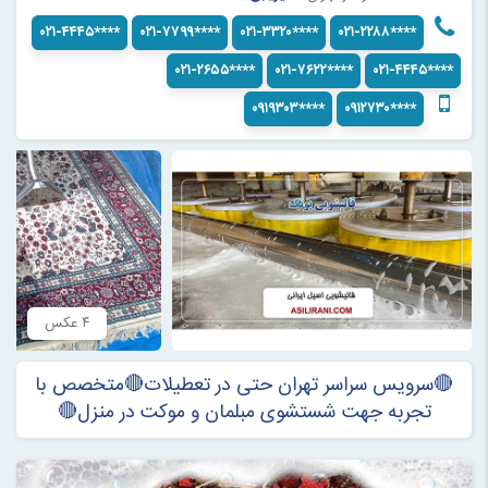
۰۲۱-۴۴۴۵****
۰۲۱-۷۷۹۹****
۰۲۱-۳۳۲۰****
۰۲۱-۲۲۸۸****
۰۲۱-۲۶۵۵****
۰۲۱-۷۶۲۲****
۰۲۱-۴۴۴۵****
۰۹۱۹۳۰۳****
۰۹۱۲۷۳۰****
۴ عکس
🔴سرویس سراسر تهران حتی در تعطیلات🔴متخصص با
تجربه جهت شستشوی مبلمان و موکت در منزل🔴