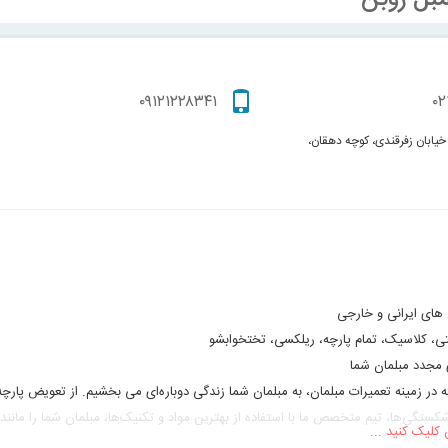
۰۹۱۲۱۲۲۸۳۴۱
۰۲
، خیابان زفرقندی، کوچه دهقان،
 های ایرانی و خارجی
ی، کلاسیک، تمام پارچه، ریلکسی، تختخوابشو
 مجدد مبلمان شما
ه در زمینه تعمیرات مبلمان، به مبلمان شما زندگی دوباره‌ای می بخشیم. از تعویض پارچه
کستگی‌ها، تیم متخصص ما با استفاده از بهترین مواد و تکنیک‌ها، مبلمان شما را مانند 
 کلیک کنید ...