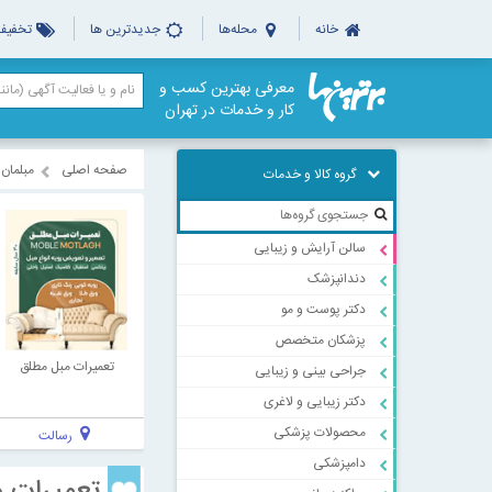
خانه
محله‌ها
جدیدترین ها
تخفیف‌
معرفی بهترین کسب و
کار و خدمات در تهران
صفحه اصلی
مبلمان
گروه کالا و خدمات
سالن آرایش و زیبایی
دندانپزشک
دکتر پوست و مو
پزشکان متخصص
تعمیرات مبل مطلق
جراحی بینی و زیبایی
دکتر زیبایی و لاغری
محصولات پزشکی
رسالت
دامپزشکی
تعمیرات م