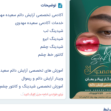
توضیحات
آکادمی تخصصی آرایش دائم سعیده مه
خدمات آکادمی سعیده مهدوی
شیدینگ لب
شیدینگ ابرو
شیدینگ چشم
کانتور خط چشم
آموزش های تخصصی آرایش دائم سعیده
وبینار آرایش دائم و ریموال
آموزش تخصصی شیدینگ و کانتور چشم 
آموزش جامع میکروبلیدینگ
برای خواندن ادامه متن کلیک کنید ...
آموزش جامع هیر استروک
رتبط