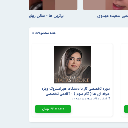
کادمی سعیده مهدوی
برترین ها - سالن زیبایی آکادمی سعیده
همه محصولات
دوره تخصصی کار با دستگاه، هیراستروک ویژه
حرفه ای ها ( گام سوم ) - آکادمی تخصصی
آرایش دائم سعیده مهدوی
۲۲,۰۰۰,۰۰۰ تومان