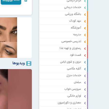
مراکز درمانی
۰۹۹۱۵۵۳****
خدمات درمانی
باشگاه ورزشی
مهد کودک
آموزشگاه
مدرسه
تدریس خصوصی
رستوران و تهیه غذا
فست فود
مزون و شوی لباس
ویدیوها
آتلیه عکاسی
خدمات منزل
مبلمان
سرویس خواب
لوازم خانگی
معماری و دکوراسیون