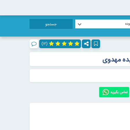
ده
جستجو
(۱۲)
ده مهدوی
تماس بگیرید