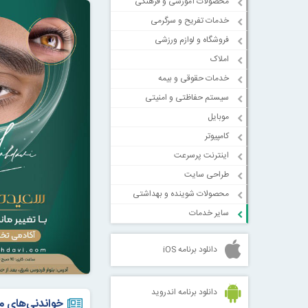
محصولات آموزشی و فرهنگی
خدمات تفریح و سرگرمی
فروشگاه و لوازم ورزشی
املاک
خدمات حقوقی و بیمه
سیستم حفاظتی و امنیتی
موبایل
کامپیوتر
اینترنت پرسرعت
طراحی سایت
محصولات شوینده و بهداشتی
سایر خدمات
دانلود برنامه iOS
دانلود برنامه اندروید
خواندنی‌های م