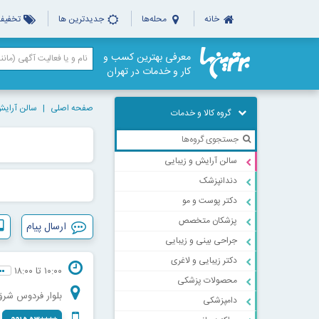
خانه
محله‌ها
جدیدترین ها
تخفیف‌
معرفی بهترین کسب و
کار و خدمات در تهران
صفحه اصلی
سالن آرایش
گروه کالا و خدمات
سالن آرایش و زیبایی
دندانپزشک
دکتر پوست و مو
پزشکان متخصص
ارسال پیام
جراحی بینی و زیبایی
دکتر زیبایی و لاغری
۱۰:۰۰ تا ۱۸:۰۰
محصولات پزشکی
بلوار فردوس شرق، بعد
دامپزشکی