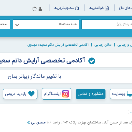
های داغ
خواندنی‌ها
محبوب‌ترین‌ها
همه دسته‌ها
محدو
 و زیبایی
سالن زیبایی
آکادمی تخصصی آرایش دائم سعیده مهدوی
آکادمی تخصصی آرایش دائم سعی
با تغییر ماندگار زیباتر بمان
وبسایت
مشاوره و تماس
اینستاگرام
بازدید عروس
 از حسن آباد، ساختمان بهزاد، پلاک ۴۰۲، واحد ۱۰۶
مسیریابی