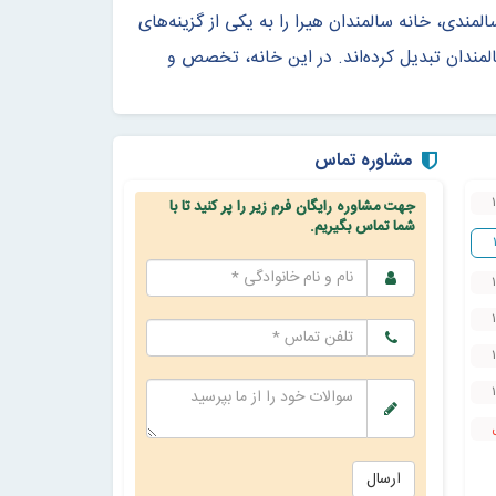
مندی، خانه سالمندان هیرا را به یکی از گزینه‌های
مندان تبدیل کرده‌اند. در این خانه، تخصص و
مشاوره تماس
ری با حضور کادری مجرب و دلسوز؛
اساس نیاز هر سالمند؛
ی، فیزیوتراپی و کاردرمانی؛
جهیزات کامل و حرفه‌ای؛
ات تراپی و ورزش تخصصی؛
ای شاد برای حفظ روحیه سالمندان؛
و آسایش کامل سالمندان.