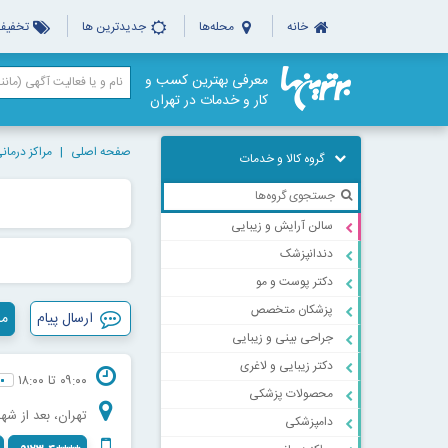
خانه
محله‌ها
جدیدترین ها
تخفیف‌
معرفی بهترین کسب و
کار و خدمات در تهران
صفحه اصلی
مراکز درمان
گروه کالا و خدمات
سالن آرایش و زیبایی
دندانپزشک
دکتر پوست و مو
پزشکان متخصص
ارسال پیام
مش
جراحی بینی و زیبایی
دکتر زیبایی و لاغری
۰۹:۰۰ تا ۱۸:۰۰
محصولات پزشکی
تهران، بعد از شهر
دامپزشکی