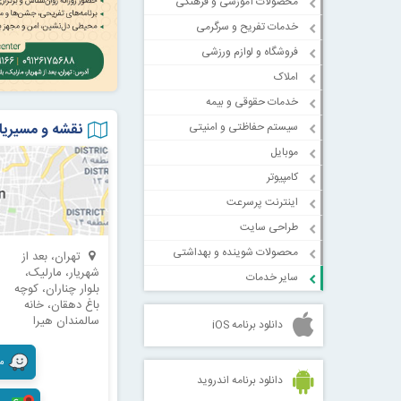
محصولات آموزشی و فرهنگی
خدمات تفریح و سرگرمی
فروشگاه و لوازم ورزشی
املاک
خدمات حقوقی و بیمه
نقشه و مسیریا
سیستم حفاظتی و امنیتی
موبایل
کامپیوتر
اینترنت پرسرعت
طراحی سایت
محصولات شوینده و بهداشتی
تهران، بعد از
شهریار، مارلیک،
سایر خدمات
بلوار چناران، کوچه
باغ دهقان، خانه
سالمندان هیرا
دانلود برنامه iOS
مسی
دانلود برنامه اندروید