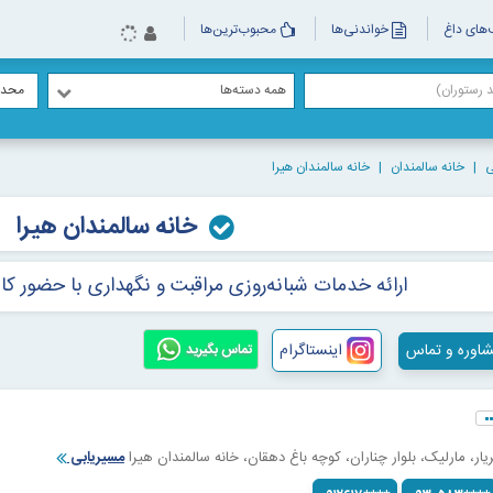
های داغ
خواندنی‌ها
محبوب‌ترین‌ها
همه دسته‌ها
محدو
ی
خانه سالمندان
خانه سالمندان هیرا
خانه سالمندان هیرا
ارائه خدمات شبانه‌روزی مراقبت و نگهداری با حضور ک
اوره و تماس
اینستاگرام
تماس بگیرید
یار، مارلیک، بلوار چناران، کوچه باغ دهقان، خانه سالمندان هیرا
مسیریابی