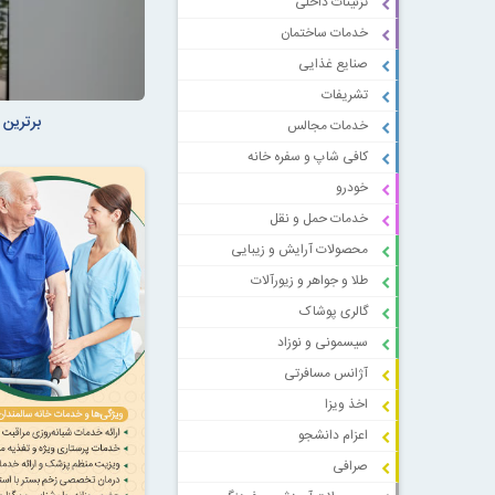
تزئینات داخلی
خدمات ساختمان
صنایع غذایی
تشریفات
برترین 
خدمات مجالس
کافی شاپ و سفره خانه
خودرو
خدمات حمل و نقل
محصولات آرایش و زیبایی
طلا و جواهر و زیورآلات
گالری پوشاک
سیسمونی و نوزاد
آژانس مسافرتی
اخذ ویزا
اعزام دانشجو
صرافی