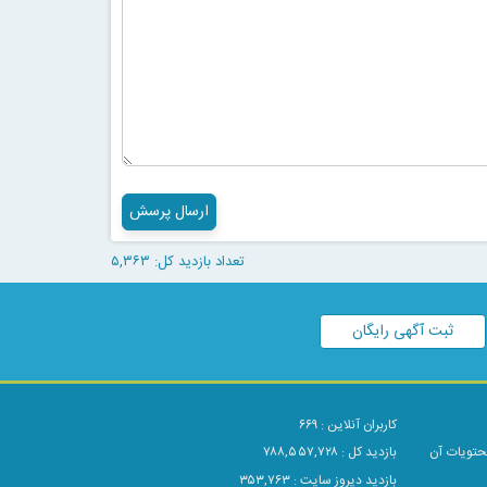
ارسال پرسش
تعداد بازدید کل: ۵,۳۶۳
ثبت آگهی رایگان
کاربران آنلاین :
۶۶۹
محتویات آن
بازدید کل : ۷۸۸,۵۵۷,۷۲۸
بازدید دیروز سایت : ۳۵۳,۷۶۳