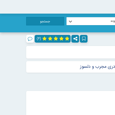
ده
جستجو
(۴)
ادری مجرب و دلسوز