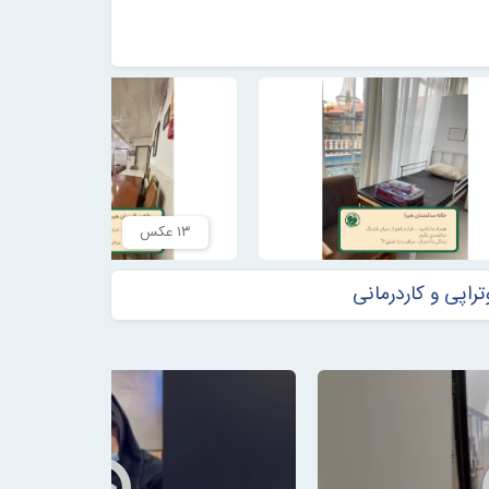
۱۳ عکس
راپی و کاردرمانی