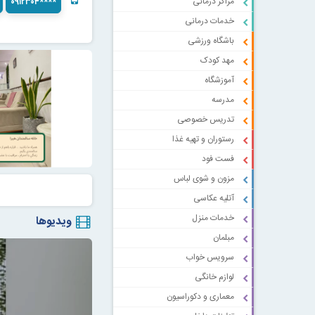
مراکز درمانی
۰۹۱۲۳۰۴****
خدمات درمانی
باشگاه ورزشی
مهد کودک
آموزشگاه
مدرسه
تدریس خصوصی
رستوران و تهیه غذا
فست فود
مزون و شوی لباس
آتلیه عکاسی
خدمات منزل
ویدیوها
مبلمان
سرویس خواب
لوازم خانگی
معماری و دکوراسیون