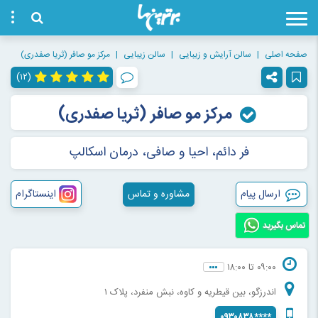
صفحه اصلی
سالن آرایش و زیبایی
سالن زیبایی
مرکز مو صافر (ثریا صفدری)
(۱۲)
مرکز مو صافر (ثریا صفدری)
فر دائم، احیا و صافی، درمان اسکالپ
ارسال پیام
مشاوره و تماس
اینستاگرام
تماس بگیرید
۰۹:۰۰ تا ۱۸:۰۰
اندرزگو، بین قیطریه و کاوه، نبش منفرد، پلاک ۱
۰۹۳۰۸۳۸****