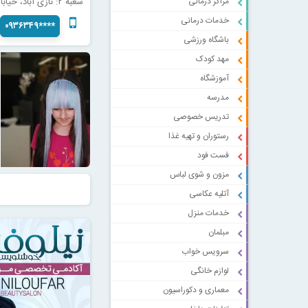
مراکز درمانی
شعبه ۲: نازی آباد، خیابان اکبر مشهدی
خدمات درمانی
۰۹۳۶۳۴۹****
باشگاه ورزشی
مهد کودک
آموزشگاه
مدرسه
تدریس خصوصی
رستوران و تهیه غذا
فست فود
مزون و شوی لباس
آتلیه عکاسی
خدمات منزل
مبلمان
سرویس خواب
لوازم خانگی
معماری و دکوراسیون