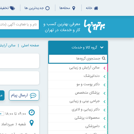
خانه
محله‌ها
جدیدترین ها
تخفیف‌
معرفی بهترین کسب و
کار و خدمات در تهران
صفحه اصلی
سالن آرایش
گروه کالا و خدمات
سالن آرایش و زیبایی
دندانپزشک
دکتر پوست و مو
پزشکان متخصص
ارسال پیام
مش
جراحی بینی و زیبایی
دکتر زیبایی و لاغری
۰۹:۰۰ تا ۱۸:۰۰
محصولات پزشکی
شعبه ۱: میرداماد
دامپزشکی