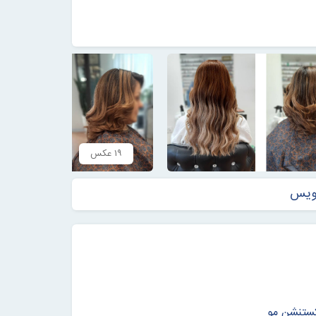
۱۹ عکس
نویس
ستنشن مو