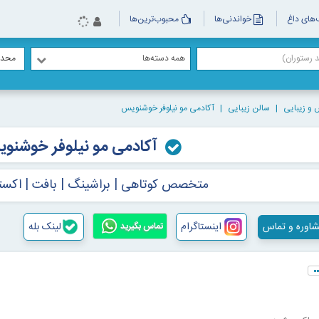
های داغ
خواندنی‌ها
محبوب‌ترین‌ها
همه دسته‌ها
محدو
 و زیبایی
سالن زیبایی
آکادمی مو نیلوفر خوشنویس
آکادمی مو نیلوفر خوشنو
متخصص کوتاهی | براشینگ | بافت | اکس
اوره و تماس
اینستاگرام
لینک بله
تماس بگیرید