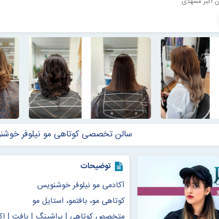
سالن تخصصی کوتاهی مو نیلوفر خوش
توضیحات
آکادمی مو نیلوفر خوشنویس
کوتاهی مو، بافتمو، استایل مو
متخصص کوتاهی | براشینگ | بافت | اک