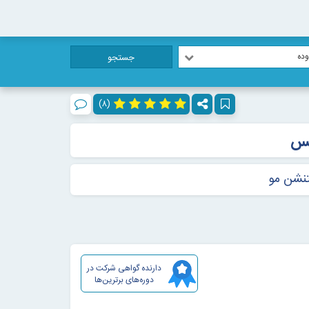
ده
جستجو
(۸)
یس
تنشن مو
دارنده گواهی شرکت در
دوره‌های برترین‌ها