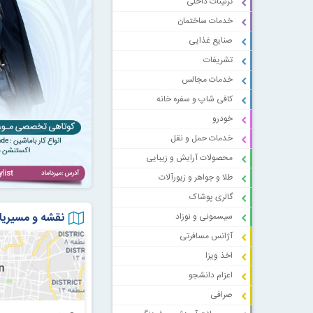
تزئینات داخلی
خدمات ساختمان
صنایع غذایی
تشریفات
خدمات مجالس
کافی شاپ و سفره خانه
خودرو
خدمات حمل و نقل
محصولات آرایش و زیبایی
طلا و جواهر و زیورآلات
گالری پوشاک
نقشه و مسیریا
سیسمونی و نوزاد
آژانس مسافرتی
اخذ ویزا
اعزام دانشجو
صرافی