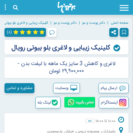
صفحه اصلی
دکتر پوست و مو
دکتر پوست و مو
کلینیک زیبایی و لاغری بلو بیوتی رو
(۸)
کلینیک زیبایی و لاغری بلو بیوتی رویال
لاغری و کاهش 3 سایز یک ماهه با لیفت بدن -
۲۹,۹۰۰,۰۰۰ تومان
ارسال پیام
وبسایت
مشاوره و تماس
اینستاگرام
لینک بله
تماس بگیرید
۱۰:۰۰ تا ۱۸:۰۰
پاسداران، محدوده دروس، خیابان یارمحمدی