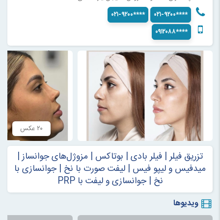
۰۲۱-۹۲۰۰****
۰۲۱-۹۲۰۰****
۰۹۱۲۰۸۸****
۲۰ عکس
تزریق فیلر | فیلر بادی | بوتاکس | مزوژل‌های جوانساز |
میدفیس و لیپو فیس | لیفت صورت با نخ | جوانسازی با
نخ | جوانسازی و لیفت با PRP
ویدیوها