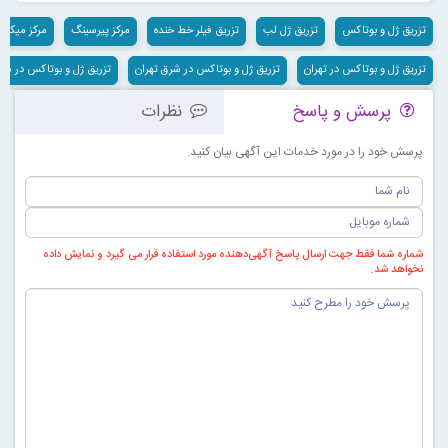
تزریق ژل و بوتاکس
تزریق ژل لب
تزریق فیلر خط خنده
مرکز پیرسینگ
مرکز میکرو
تزریق ژل و بوتاکس در تهران
تزریق ژل و بوتاکس در شرق تهران
تزریق ژل و بوتاکس در شما
پرسش و پاسخ
نظرات
پرسش خود را در مورد خدمات این آگهی بیان کنید.
شماره شما فقط جهت ارسال پاسخ آگهی‌دهنده مورد استفاده قرار می گیرد و نمایش داده
نخواهد شد.