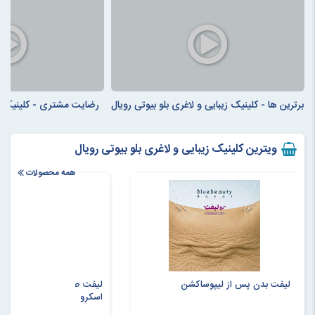
برترین ها - کلینیک زیبایی و لاغری بلو بیوتی رویال
رضایت مشتری - کلینیک زیب
ویترین کلینیک زیبایی و لاغری بلو بیوتی رویال
همه محصولات
لیفت بدن پس از لیپوساکشن
لیفت صورت با 10 عد
اسکرو