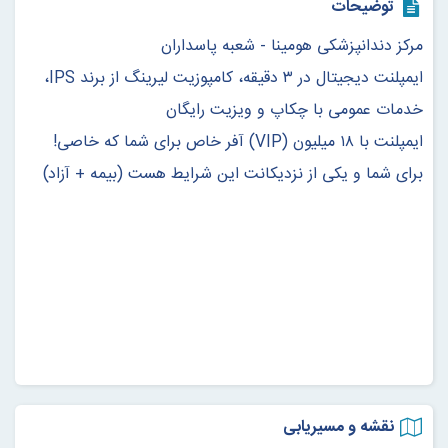
توضیحات
مرکز دندانپزشکی هومینا - شعبه پاسداران
ایمپلنت دیجیتال در ۳ دقیقه، کامپوزیت لیرینگ از برند IPS،
خدمات عمومی با چکاپ و ویزیت رایگان
ایمپلنت با ۱۸ میلیون (VIP) آفر خاص برای شما که خاصی!
برای شما و یکی از نزدیکانت این شرایط هست (بیمه + آزاد)
نقشه و مسیریابی