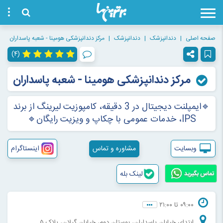
صفحه اصلی
دندانپزشک
دندانپزشک
مرکز دندانپزشکی هومینا - شعبه پاسداران
(۴)
مرکز دندانپزشکی هومینا - شعبه پاسداران
🔹ایمپلنت دیجیتال در 3 دقیقه، کامپوزیت لیرینگ از برند
IPS، خدمات عمومی با چکاپ و ویزیت رایگان🔹
وبسایت
مشاوره و تماس
اینستاگرام
لینک بله
تماس بگیرید
۰۹:۰۰ تا ۲۱:۰۰
ابتدای خیابان پاسداران، بوستان دوم، خیابان گیلان، پلاک ۵