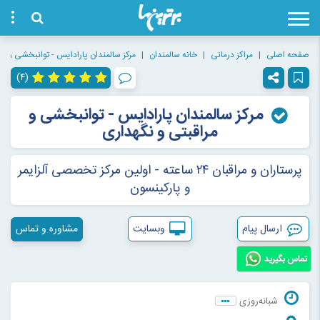
صفحه اصلی
مراکز درمانی
خانه سالمندان
مرکز سالمندان پارادایس - توانبخشی و مر
(۴)
مرکز سالمندان پارادایس - توانبخشی و
مراقبتی و نگهداری
پرستاران و مراقبان ۲۴ ساعته - اولین مرکز تخصصی آلزایمر
و پارکینسون
ارسال پیام
وبسایت
مشاوره و تماس
تماس بگیرید
شبانه‌روزی