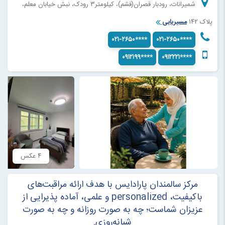
شمیرانات، رودبار قصران(فشم)، کیلومتر۳ رودک، نبش خیابان معلم،
پلاک ۱۴۲
مسیریابی
۰۲۱-۲۶۵۰****
۰۲۱-۲۶۵۰****
۰۹۱۲۱۹۹****
۰۹۱۲۲۲۱****
۴ عکس
مرکز سالمندان پارادایس با هدف ارائه مراقبت‌های
باکیفیت، personalized و علمی، آماده پذیرایی از
عزیزان شماست؛ چه به صورت روزانه و چه به صورت
شبانه‌روزی.