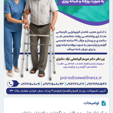
توضیحات