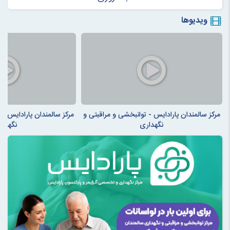
ویدیوها
مرکز سالمندان پارادایس - توانبخشی و مراقبتی و
مرکز سالمندان پارادایس - 
نگهداری
نگهدار