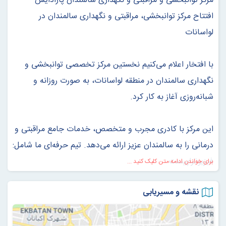
مرکز توانبخشی و مراقبتی و نگهداری سالمندان پارادایس
افتتاح مرکز توانبخشی، مراقبتی و نگهداری سالمندان در
لواسانات
با افتخار اعلام می‌کنیم نخستین مرکز تخصصی توانبخشی و
نگهداری سالمندان در منطقه لواسانات، به صورت روزانه و
شبانه‌روزی آغاز به کار کرد.
این مرکز با کادری مجرب و متخصص، خدمات جامع مراقبتی و
درمانی را به سالمندان عزیز ارائه می‌دهد. تیم حرفه‌ای ما شامل:
فیزیوتراپیست
برای خواندن ادامه متن کلیک کنید ...
کاردرمانگر
نقشه و مسیریابی
مددکار اجتماعی
روانشناس