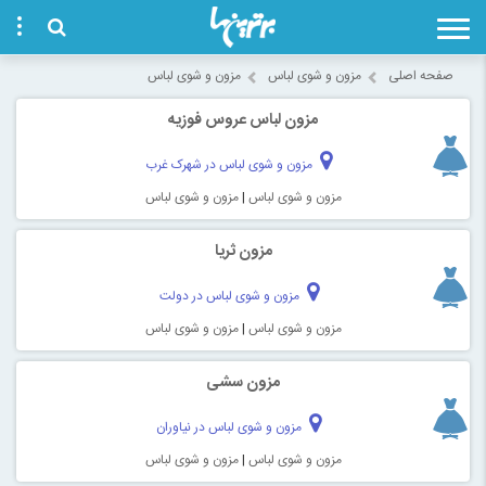
صفحه اصلی
مزون و شوی لباس
مزون و شوی لباس
مزون لباس عروس فوزیه
مزون و شوی لباس در شهرک غرب
مزون و شوی لباس
|
مزون و شوی لباس
مزون ثریا
مزون و شوی لباس در دولت
مزون و شوی لباس
|
مزون و شوی لباس
مزون سشی
مزون و شوی لباس در نیاوران
مزون و شوی لباس
|
مزون و شوی لباس