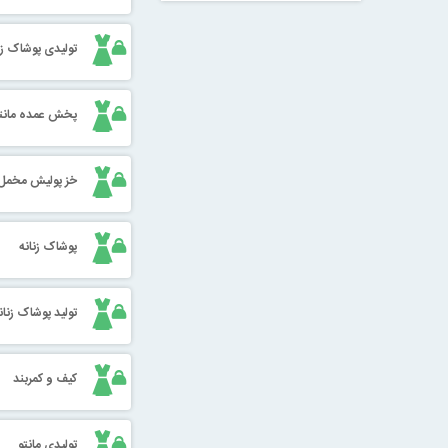
تولیدی پوشاک زن
پخش عمده مانتو
خز پولیش مخمل
پوشاک زنانه
تولید پوشاک زنان
کیف و کمربند
تولیدی مانتو