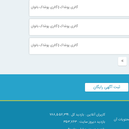
گالری پوشاک
|
گالری پوشاک بانوان
گالری پوشاک
|
گالری پوشاک بانوان
گالری پوشاک
|
گالری پوشاک بانوان
ثبت آگهی رایگان
کاربران آنلاین :
۱۷۲۳
محتویات آن
بازدید کل : ۷۸۸,۵۵۶,۳۹۹
بازدید دیروز سایت : ۳۵۳,۷۶۳