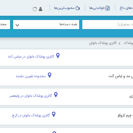
های داغ
خواندنی‌ها
محبوب‌ترین‌ها
همه دسته‌ها
محدو
پوشاک
گالری پوشاک بانوان
گالری پوشاک بانوان در عباس آباد
ی مد و لباس گت
محدوده تعیین نشده
زی
گالری پوشاک بانوان در ولیعصر
چرم کروکو
گالری پوشاک بانوان در کرج