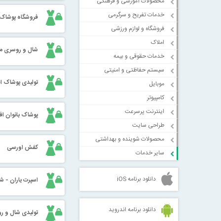
محصولات آموزشی و فرهنگی
خدمات تفریح و سرگرمی
فروشگاه پوشاک
فروشگاه و لوازم ورزشی
املاک
شال و روسری مد
خدمات حقوقی و بیمه
سیستم حفاظتی و امنیتی
تولیدی پوشاک اف
موبایل
کامپیوتر
اینترنت پرسرعت
پوشاک بانوان افر
طراحی سایت
محصولات شوینده و بهداشتی
کفش اورسی
سایر خدمات
دانلود برنامه iOS
اسپرت یاران - ش
دانلود برنامه اندروید
تولیدی شال و ر