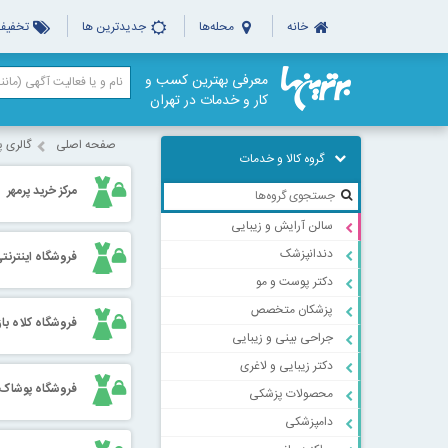
خانه
محله‌ها
جدیدترین ها
تخفیف‌
معرفی بهترین کسب و
کار و خدمات در تهران
صفحه اصلی
گالری 
گروه کالا و خدمات
مرکز خرید پرمهر
سالن آرایش و زیبایی
دندانپزشک
فروشگاه اینترنت
دکتر پوست و مو
پزشکان متخصص
فروشگاه کلاه با
جراحی بینی و زیبایی
دکتر زیبایی و لاغری
فروشگاه پوشاک 
محصولات پزشکی
دامپزشکی