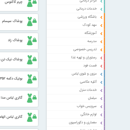
مراکز درمانی
چرم کاکتوس
خدمات درمانی
باشگاه ورزشی
پوشاک سیسام
مهد کودک
آموزشگاه
پوشاک زاد
مدرسه
تدریس خصوصی
رستوران و تهیه غذا
پوشاک نیک تن 
فست فود
مزون و شوی لباس
بوتیک دکمه ۳۵۲
آتلیه عکاسی
خدمات منزل
گالری لباس مدا
مبلمان
سرویس خواب
لوازم خانگی
گالری لباس الهام
معماری و دکوراسیون